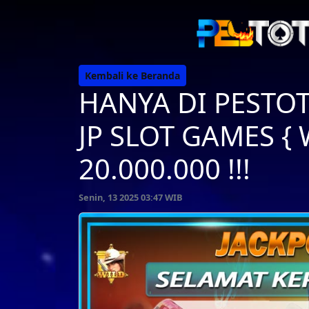
Kembali ke Beranda
HANYA DI PESTOT
JP SLOT GAMES 
20.000.000 !!!
Senin, 13 2025 03:47 WIB