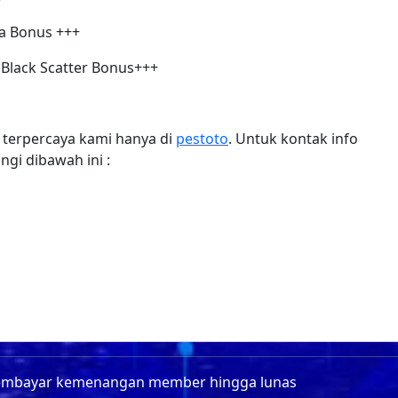
a Bonus +++
 Black Scatter Bonus+++
s terpercaya kami hanya di
pestoto
. Untuk kontak info
gi dibawah ini :
membayar kemenangan member hingga lunas