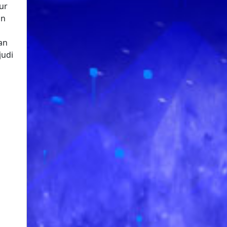
ur
an
an
judi