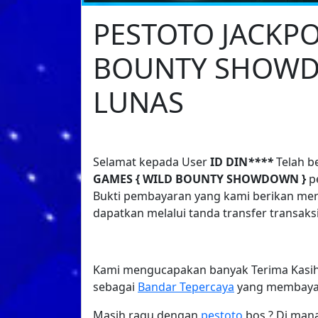
PESTOTO JACKPO
BOUNTY SHOWDOW
LUNAS
Selamat kepada User
ID DIN
****
Telah 
GAMES { WILD BOUNTY SHOWDOWN }
pe
Bukti pembayaran yang kami berikan mer
dapatkan melalui tanda transfer transaksi
Kami mengucapakan banyak Terima Kasi
sebagai
Bandar Tepercaya
yang membayar
Masih ragu dengan
pestoto
bos ? Di mana