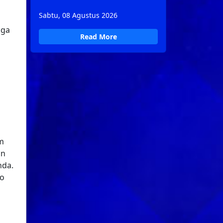
Sabtu, 08 Agustus 2026
gga
Read More
m
an
da.
no