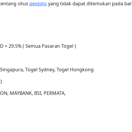
tentang situs
pestoto
yang tidak dapat ditemukan pada ba
2D = 29.5% ( Semua Pasaran Togel )
l Singapura, Togel Sydney, Togel Hongkong
)
AMON, MAYBANK, BSI, PERMATA,