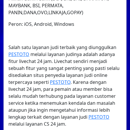
MAYBANK, BSI, PERMATA,
PANIN,DANA,OVO,LINKAJA,GOPAY)
Peron: iOS, Android, Windows
Salah satu layanan judi terbaik yang diunggulkan
PESTOTO
melalui layanan judinya adalah adanya
fitur livechat 24 jam. Livechat sendiri menjadi
sebuah fitur yang sangat penting yang pasti selalu
disediakan situs penyedia layanan judi online
terpercaya seperti
PESTOTO
. Karena dengan
livechat 24 jam, para pemain atau member bisa
selalu mudah terhubung pada layanan customer
service ketika menemukan kendala dan masalah
ataupun jika ingin mengetahui informasi lebih
lengkap terkait dengan layanan judi
PESTOTO
melalui layanan CS 24 jam.