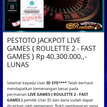
PESTOTO JACKPOT LIVE
GAMES { ROULETTE 2 - FAST
GAMES } Rp 40.300.000.,-
LUNAS
Selamat kepada User
ID SYE****
Telah berhasil
mendapatkan kemenangan besar pada
permainan
LIVE GAMES { ROULETTE 2 - FAST
GAMES }
pemilik User ID dan dana sudah dapat
dicairkan oleh pemenang. Bukti pembayaran yang