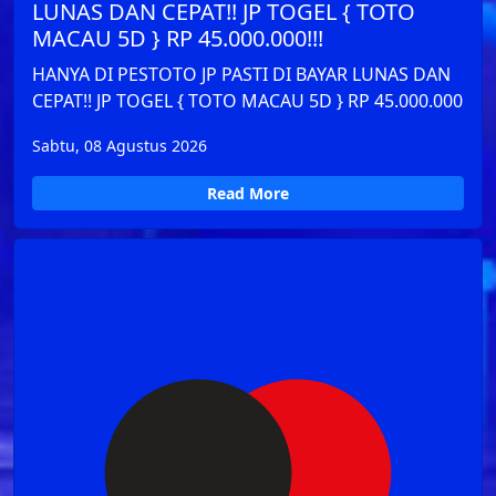
LUNAS DAN CEPAT!! JP TOGEL { TOTO
MACAU 5D } RP 45.000.000!!!
HANYA DI PESTOTO JP PASTI DI BAYAR LUNAS DAN
CEPAT!! JP TOGEL { TOTO MACAU 5D } RP 45.000.000
Sabtu, 08 Agustus 2026
Read More