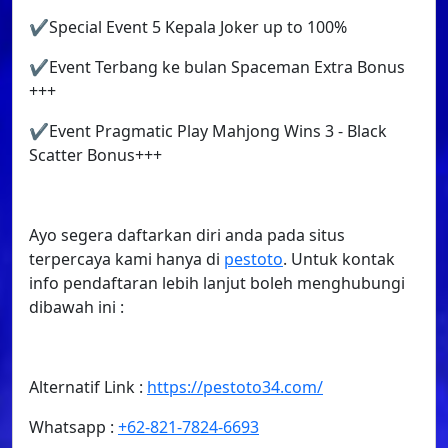
✔️Special Event 5 Kepala Joker up to 100%
✔️Event Terbang ke bulan Spaceman Extra Bonus
+++
✔️Event Pragmatic Play Mahjong Wins 3 - Black
Scatter Bonus+++
Ayo segera daftarkan diri anda pada situs
terpercaya kami hanya di
pestoto
. Untuk kontak
info pendaftaran lebih lanjut boleh menghubungi
dibawah ini :
Alternatif Link :
https://pestoto34.com/
Whatsapp :
+62-821-7824-6693