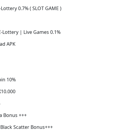
-Lottery 0.7% ( SLOT GAME )
E-Lottery | Live Games 0.1%
oad APK
pin 10%
X10.000
%
a Bonus +++
 Black Scatter Bonus+++