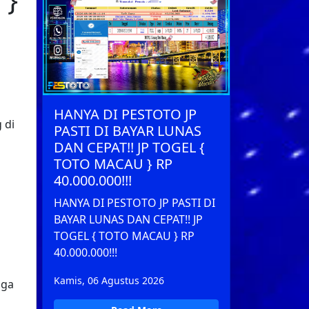
HANYA DI PESTOTO JP
 di
PASTI DI BAYAR LUNAS
DAN CEPAT!! JP TOGEL {
TOTO MACAU } RP
40.000.000!!!
HANYA DI PESTOTO JP PASTI DI
BAYAR LUNAS DAN CEPAT!! JP
TOGEL { TOTO MACAU } RP
40.000.000!!!
Kamis, 06 Agustus 2026
gga