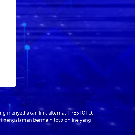
g menyediakan link alternatif PESTOTO,
ri pengalaman bermain toto online yang