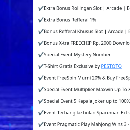
✔️Extra Bonus Rollingan Slot | Arcade | E
✔️Extra Bonus Refferal 1%
✔️Bonus Refferal Khusus Slot | Arcade | 
✔️Bonus X-tra FREECHIP Rp. 2000 Downl
✔️Special Event Mystery Number
✔️T-Shirt Gratis Exclusive by
PESTOTO
✔️Event FreeSpin Murni 20% & Buy FreeS
✔️Special Event Multiplier Maxwin Up To 
✔️Special Event 5 Kepala Joker up to 100
✔️Event Terbang ke bulan Spaceman Extr
✔️Event Pragmatic Play Mahjong Wins 3 -