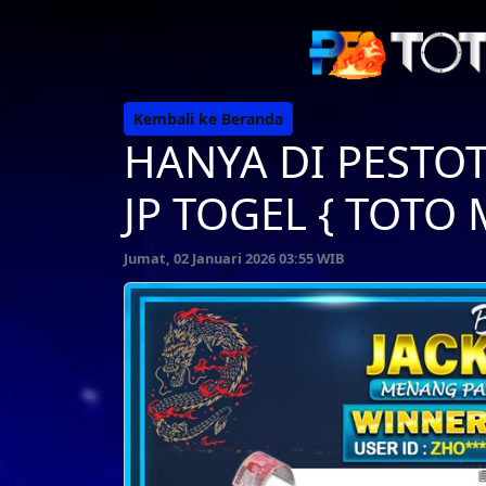
Kembali ke Beranda
HANYA DI PESTOT
JP TOGEL { TOTO M
Jumat, 02 Januari 2026 03:55 WIB