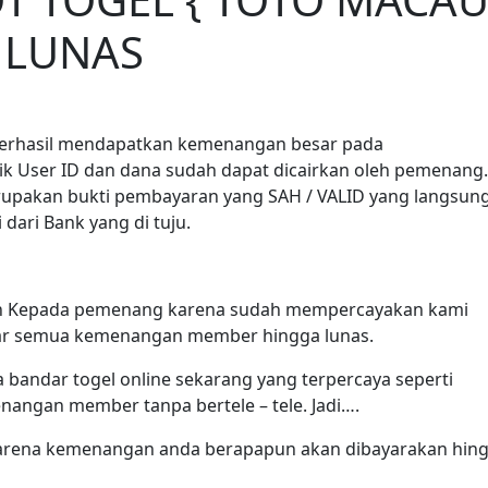
- LUNAS
berhasil mendapatkan kemenangan besar pada
ik User ID dan dana sudah dapat dicairkan oleh pemenang.
upakan bukti pembayaran yang SAH / VALID yang langsung
 dari Bank yang di tuju.
h Kepada pemenang karena sudah mempercayakan kami
 semua kemenangan member hingga lunas.
 bandar togel online sekarang yang terpercaya seperti
angan member tanpa bertele – tele. Jadi….
rena kemenangan anda berapapun akan dibayarakan hin