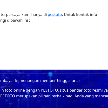
s terpercaya kami hanya di
pestoto
. Untuk kontak info
gi dibawah ini :
membayar kemenangan member hingga lunas
oto online dengan PESTOTO, situs bandar toto resmi yan
 PESTOTO merupakan pilihan terbaik bagi Anda yang menca