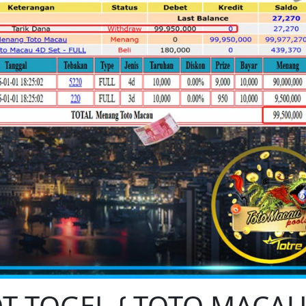
T TOGEL { TOTO MACAU