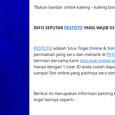
“Bukan bandar online kaleng – kaleng bosk
INFO SEPUTAR
PESTOTO
YANG WAJIB DI
PESTOTO
adalah Situs Togel Online & Sl
permainan yang seru dan menarik di
PES
bermain bersama kami
situs judi online 
Hanya dengan 1 User ID anda sudah dapa
sampai Slot online yang pastinya seru d
Berikut ini merupakan informasi penting 
togel lainnya seperti :