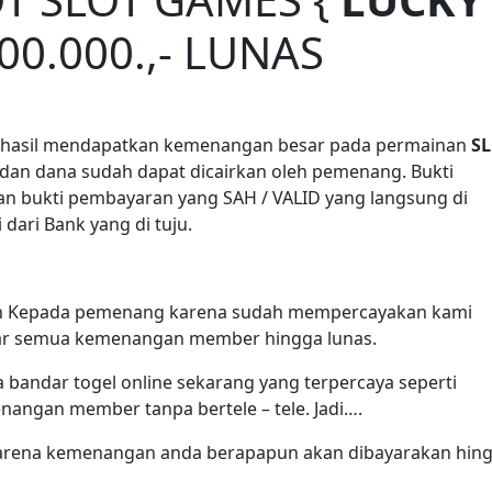
000.000.,- LUNAS
rhasil mendapatkan kemenangan besar pada permainan
S
 dan dana sudah dapat dicairkan oleh pemenang. Bukti
n bukti pembayaran yang SAH / VALID yang langsung di
 dari Bank yang di tuju.
h Kepada pemenang karena sudah mempercayakan kami
 semua kemenangan member hingga lunas.
 bandar togel online sekarang yang terpercaya seperti
angan member tanpa bertele – tele. Jadi….
rena kemenangan anda berapapun akan dibayarakan hin