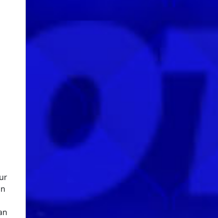
ur
an
an