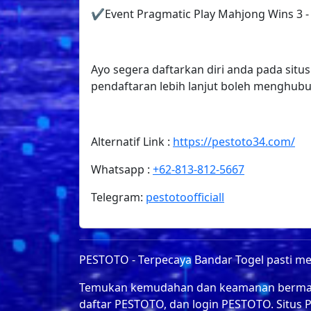
✔️Event Pragmatic Play Mahjong Wins 3 -
Ayo segera daftarkan diri anda pada situ
pendaftaran lebih lanjut boleh menghubun
Alternatif Link :
https://pestoto34.com/
Whatsapp :
+62-813-812-5667
Telegram:
pestotoofficiall
PESTOTO - Terpecaya Bandar Togel pasti 
Temukan kemudahan dan keamanan bermain t
daftar PESTOTO, dan login PESTOTO. Situs