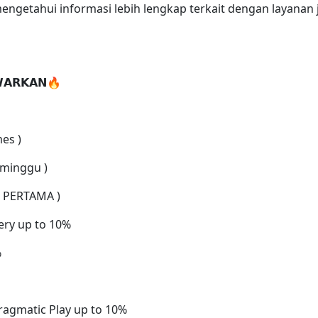
engetahui informasi lebih lengkap terkait dengan layanan 
𝗪𝗔𝗥𝗞𝗔𝗡🔥
es )
 minggu )
T PERTAMA )
ery up to 10%
%
ragmatic Play up to 10%