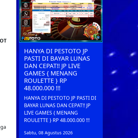
LOT
HANYA DI PESTOTO JP
PASTI DI BAYAR LUNAS
DAN CEPAT!! JP LIVE
GAMES { MENANG
ROULETTE } RP
48.000.000 !!!
HANYA DI PESTOTO JP PASTI DI
BAYAR LUNAS DAN CEPAT!! JP
LIVE GAMES { MENANG
ROULETTE } RP 48.000.000 !!!
gga
Sabtu, 08 Agustus 2026