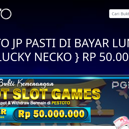
O JP PASTI DI BAYAR LU
LUCKY NECKO } RP 50.000