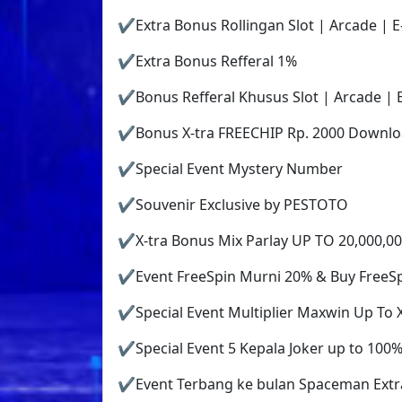
✔️Extra Bonus Rollingan Slot | Arcade | E
✔️Extra Bonus Refferal 1%
✔️Bonus Refferal Khusus Slot | Arcade | 
✔️Bonus X-tra FREECHIP Rp. 2000 Downl
✔️Special Event Mystery Number
✔️Souvenir Exclusive by PESTOTO
✔️X-tra Bonus Mix Parlay UP TO 20,000,0
✔️Event FreeSpin Murni 20% & Buy FreeS
✔️Special Event Multiplier Maxwin Up To 
✔️Special Event 5 Kepala Joker up to 100
✔️Event Terbang ke bulan Spaceman Extr