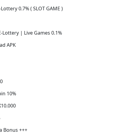
-Lottery 0.7% ( SLOT GAME )
E-Lottery | Live Games 0.1%
oad APK
00
pin 10%
X10.000
%
a Bonus +++