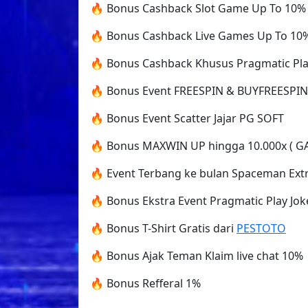
🔥 Bonus Cashback Slot Game Up To 10%
🔥 Bonus Cashback Live Games Up To 10
🔥 Bonus Cashback Khusus Pragmatic Play
🔥 Bonus Event FREESPIN & BUYFREESPIN
🔥 Bonus Event Scatter Jajar PG SOFT
🔥 Bonus MAXWIN UP hingga 10.000x ( 
🔥 Event Terbang ke bulan Spaceman Ext
🔥 Bonus Ekstra Event Pragmatic Play Jo
🔥 Bonus T-Shirt Gratis dari
PESTOTO
🔥 Bonus Ajak Teman Klaim live chat 10%
🔥 Bonus Refferal 1%