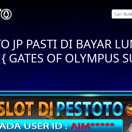
O JP PASTI DI BAYAR L
LOT { GATES OF OLYMPUS 