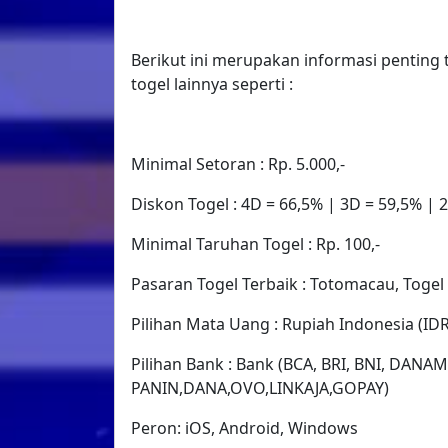
Berikut ini merupakan informasi penting 
togel lainnya seperti :
Minimal Setoran : Rp. 5.000,-
Diskon Togel : 4D = 66,5% | 3D = 59,5% | 
Minimal Taruhan Togel : Rp. 100,-
Pasaran Togel Terbaik : Totomacau, Toge
Pilihan Mata Uang : Rupiah Indonesia (IDR
Pilihan Bank : Bank (BCA, BRI, BNI, DAN
PANIN,DANA,OVO,LINKAJA,GOPAY)
Peron: iOS, Android, Windows