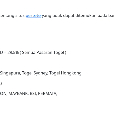
tentang situs
pestoto
yang tidak dapat ditemukan pada ba
2D = 29.5% ( Semua Pasaran Togel )
l Singapura, Togel Sydney, Togel Hongkong
)
AMON, MAYBANK, BSI, PERMATA,