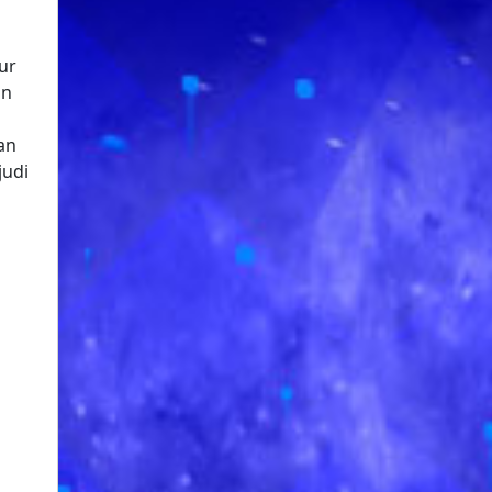
ur
an
an
judi