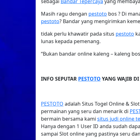
sebagai
Bandar Tepercaya
yang membayar
Masih ragu dengan
pestoto
bos ? Di mana
pestoto
? Bandar yang mengirimkan kemen
tidak perlu khawatir pada situs
pestoto
ka
lunas kepada pemenang.
“Bukan bandar online kaleng – kaleng bosk
INFO SEPUTAR
PESTOTO
YANG WAJIB DI
PESTOTO
adalah Situs Togel Online & Sl
permainan yang seru dan menarik di
PES
bermain bersama kami
situs judi online 
Hanya dengan 1 User ID anda sudah dapa
sampai Slot online yang pastinya seru d