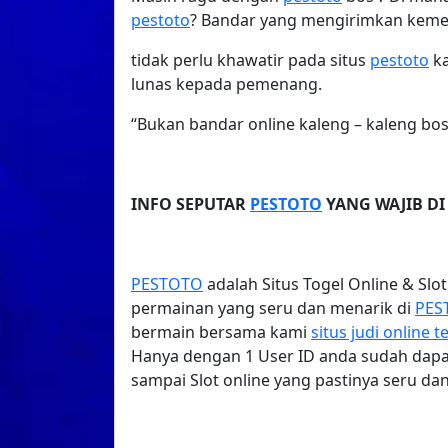
pestoto
? Bandar yang mengirimkan kemen
tidak perlu khawatir pada situs
pestoto
ka
lunas kepada pemenang.
“Bukan bandar online kaleng – kaleng bosk
INFO SEPUTAR
PESTOTO
YANG WAJIB DI
PESTOTO
adalah Situs Togel Online & Sl
permainan yang seru dan menarik di
PES
bermain bersama kami
situs judi online 
Hanya dengan 1 User ID anda sudah dapa
sampai Slot online yang pastinya seru d