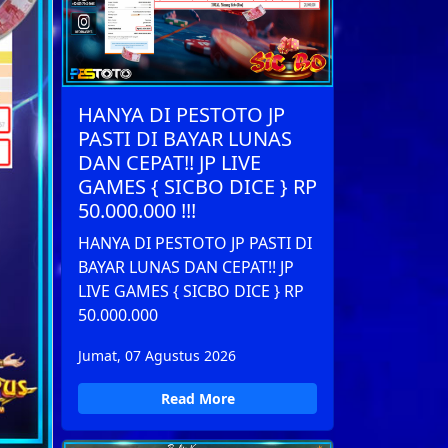
HANYA DI PESTOTO JP
PASTI DI BAYAR LUNAS
DAN CEPAT!! JP LIVE
GAMES { SICBO DICE } RP
50.000.000 !!!
HANYA DI PESTOTO JP PASTI DI
BAYAR LUNAS DAN CEPAT!! JP
LIVE GAMES { SICBO DICE } RP
50.000.000
Jumat, 07 Agustus 2026
Read More