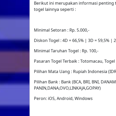
Berikut ini merupakan informasi penting 
togel lainnya seperti :
Minimal Setoran : Rp. 5.000,-
Diskon Togel : 4D = 66,5% | 3D = 59,5% | 
Minimal Taruhan Togel : Rp. 100,-
Pasaran Togel Terbaik : Totomacau, Toge
Pilihan Mata Uang : Rupiah Indonesia (IDR
Pilihan Bank : Bank (BCA, BRI, BNI, DAN
PANIN,DANA,OVO,LINKAJA,GOPAY)
Peron: iOS, Android, Windows