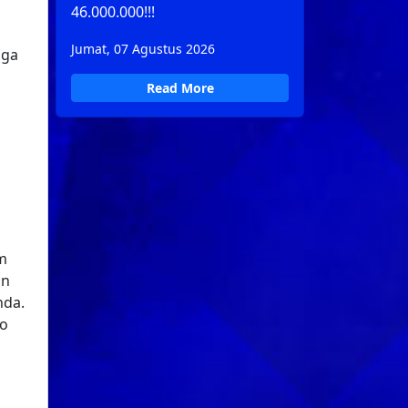
46.000.000!!!
Jumat, 07 Agustus 2026
gga
Read More
m
an
da.
no