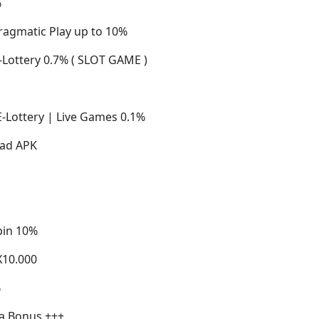
%
ragmatic Play up to 10%
-Lottery 0.7% ( SLOT GAME )
E-Lottery | Live Games 0.1%
oad APK
pin 10%
X10.000
%
a Bonus +++