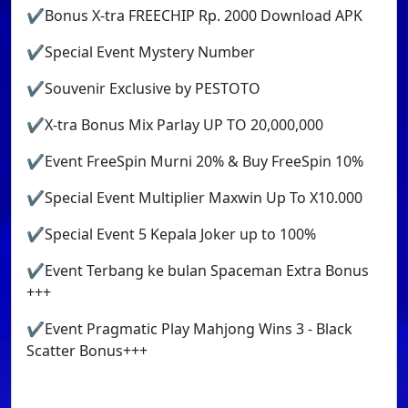
✔️Bonus X-tra FREECHIP Rp. 2000 Download APK
✔️Special Event Mystery Number
✔️Souvenir Exclusive by PESTOTO
✔️X-tra Bonus Mix Parlay UP TO 20,000,000
✔️Event FreeSpin Murni 20% & Buy FreeSpin 10%
✔️Special Event Multiplier Maxwin Up To X10.000
✔️Special Event 5 Kepala Joker up to 100%
✔️Event Terbang ke bulan Spaceman Extra Bonus
+++
✔️Event Pragmatic Play Mahjong Wins 3 - Black
Scatter Bonus+++