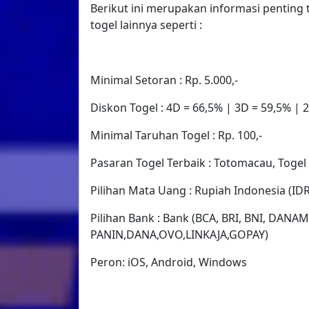
Berikut ini merupakan informasi penting 
togel lainnya seperti :
Minimal Setoran : Rp. 5.000,-
Diskon Togel : 4D = 66,5% | 3D = 59,5% | 
Minimal Taruhan Togel : Rp. 100,-
Pasaran Togel Terbaik : Totomacau, Toge
Pilihan Mata Uang : Rupiah Indonesia (IDR
Pilihan Bank : Bank (BCA, BRI, BNI, DAN
PANIN,DANA,OVO,LINKAJA,GOPAY)
Peron: iOS, Android, Windows