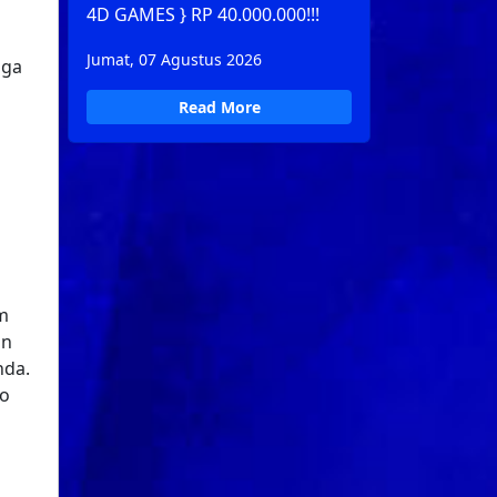
4D GAMES } RP 40.000.000!!!
Jumat, 07 Agustus 2026
gga
Read More
m
an
da.
no