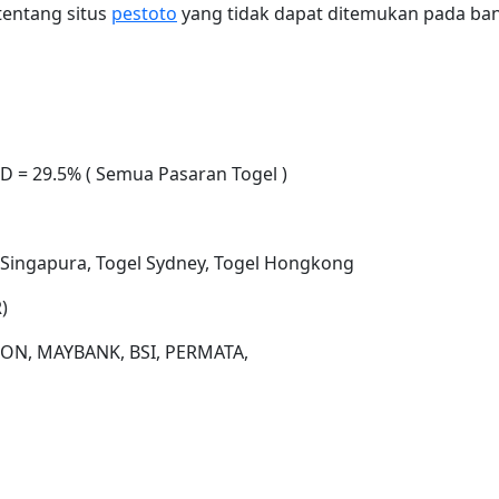
tentang situs
pestoto
yang tidak dapat ditemukan pada ba
2D = 29.5% ( Semua Pasaran Togel )
l Singapura, Togel Sydney, Togel Hongkong
)
AMON, MAYBANK, BSI, PERMATA,