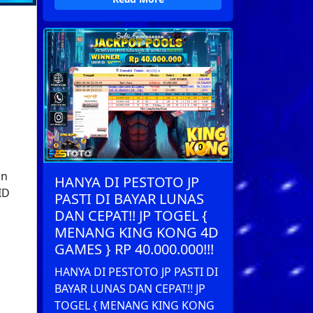
an
HANYA DI PESTOTO JP
ID
PASTI DI BAYAR LUNAS
DAN CEPAT!! JP TOGEL {
MENANG KING KONG 4D
GAMES } RP 40.000.000!!!
HANYA DI PESTOTO JP PASTI DI
BAYAR LUNAS DAN CEPAT!! JP
TOGEL { MENANG KING KONG