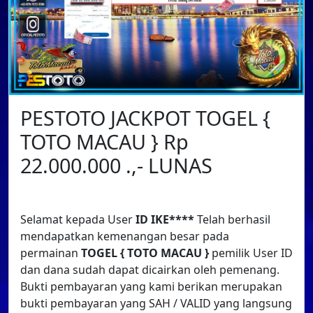
PESTOTO JACKPOT TOGEL {
TOTO MACAU } Rp
22.000.000 .,- LUNAS
Selamat kepada User
ID IKE****
Telah berhasil
mendapatkan kemenangan besar pada
permainan
TOGEL
{ TOTO MACAU }
pemilik User ID
dan dana sudah dapat dicairkan oleh pemenang.
Bukti pembayaran yang kami berikan merupakan
bukti pembayaran yang SAH / VALID yang langsung