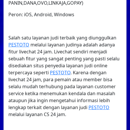
PANIN,DANA,OVO,LINKAJA,GOPAY)
Peron: iOS, Android, Windows
Salah satu layanan judi terbaik yang diunggulkan
PESTOTO
melalui layanan judinya adalah adanya
fitur livechat 24 jam. Livechat sendiri menjadi
sebuah fitur yang sangat penting yang pasti selalu
disediakan situs penyedia layanan judi online
terpercaya seperti
PESTOTO
. Karena dengan
livechat 24 jam, para pemain atau member bisa
selalu mudah terhubung pada layanan customer
service ketika menemukan kendala dan masalah
ataupun jika ingin mengetahui informasi lebih
lengkap terkait dengan layanan judi
PESTOTO
melalui layanan CS 24 jam.