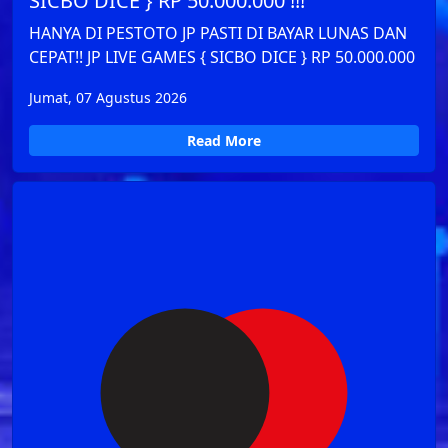
SICBO DICE } RP 50.000.000 !!!
HANYA DI PESTOTO JP PASTI DI BAYAR LUNAS DAN
CEPAT!! JP LIVE GAMES { SICBO DICE } RP 50.000.000
Jumat, 07 Agustus 2026
Read More