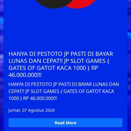
HANYA DI PESTOTO JP PASTI DI BAYAR
LUNAS DAN CEPAT!! JP SLOT GAMES {
GATES OF GATOT KACA 1000 } RP
46.000.000!!!
HANYA DI PESTOTO JP PASTI DI BAYAR LUNAS DAN
CEPAT!! JP SLOT GAMES { GATES OF GATOT KACA
1000 } RP 46.000.000!!!
Jumat, 07 Agustus 2026
Read More