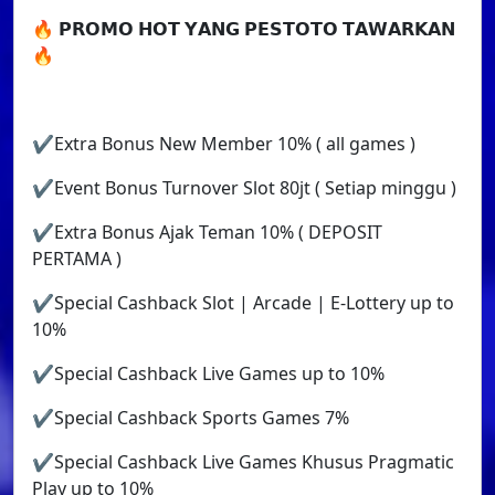
🔥 𝗣𝗥𝗢𝗠𝗢 𝗛𝗢𝗧 𝗬𝗔𝗡𝗚 𝗣𝗘𝗦𝗧𝗢𝗧𝗢 𝗧𝗔𝗪𝗔𝗥𝗞𝗔𝗡
🔥
✔️Extra Bonus New Member 10% ( all games )
✔️Event Bonus Turnover Slot 80jt ( Setiap minggu )
✔️Extra Bonus Ajak Teman 10% ( DEPOSIT
PERTAMA )
✔️Special Cashback Slot | Arcade | E-Lottery up to
10%
✔️Special Cashback Live Games up to 10%
✔️Special Cashback Sports Games 7%
✔️Special Cashback Live Games Khusus Pragmatic
Play up to 10%