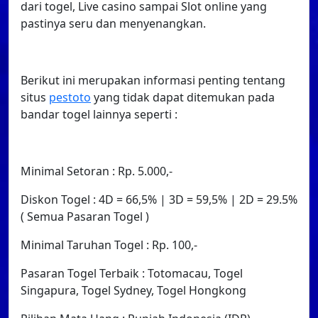
dari togel, Live casino sampai Slot online yang
pastinya seru dan menyenangkan.
Berikut ini merupakan informasi penting tentang
situs
pestoto
yang tidak dapat ditemukan pada
bandar togel lainnya seperti :
Minimal Setoran : Rp. 5.000,-
Diskon Togel : 4D = 66,5% | 3D = 59,5% | 2D = 29.5%
( Semua Pasaran Togel )
Minimal Taruhan Togel : Rp. 100,-
Pasaran Togel Terbaik : Totomacau, Togel
Singapura, Togel Sydney, Togel Hongkong