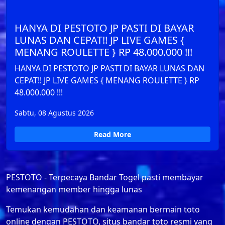
HANYA DI PESTOTO JP PASTI DI BAYAR
LUNAS DAN CEPAT!! JP LIVE GAMES {
MENANG ROULETTE } RP 48.000.000 !!!
HANYA DI PESTOTO JP PASTI DI BAYAR LUNAS DAN
CEPAT!! JP LIVE GAMES { MENANG ROULETTE } RP
48.000.000 !!!
Sabtu, 08 Agustus 2026
Read More
PESTOTO - Terpecaya Bandar Togel pasti membayar
kemenangan member hingga lunas
Temukan kemudahan dan keamanan bermain toto
online dengan PESTOTO, situs bandar toto resmi yang