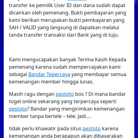
transfer ke pemilik User ID dan dana sudah dapat
dicairkan oleh pemenang. Bukti pembayaran yang
kami berikan merupakan bukti pembayaran yang
SAH / VALID yang langsung di dapatkan melalui
tanda transfer transaksi dari Bank yang di tuju.
Kami mengucapakan banyak Terima Kasih Kepada
pemenang karena sudah mempercayakan kami
sebagai
Bandar Tepercaya
yang membayar semua
kemenangan member hingga lunas.
Masih ragu dengan
pestoto
bos ? Di mana bandar
togel online sekarang yang terpercaya seperti
pestoto
? Bandar yang mengirimkan kemenangan
member tanpa bertele – tele. Jadi….
tidak perlu khawatir pada situs
pestoto
karena
kemenangan anda berapapun akan dibayarakan