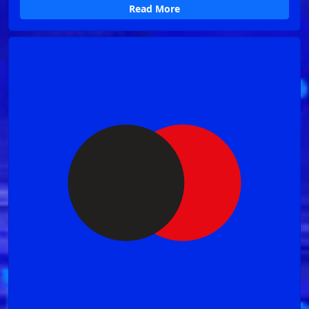
Read More