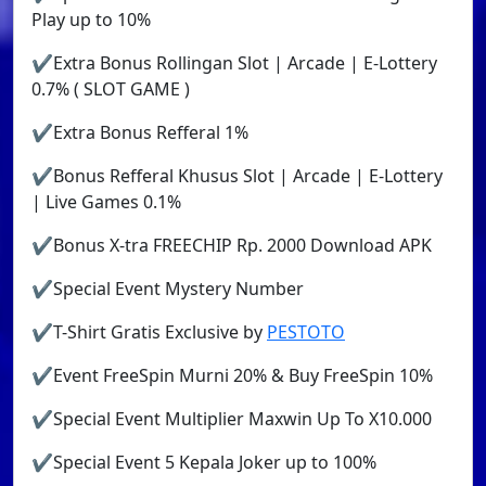
Play up to 10%
✔️Extra Bonus Rollingan Slot | Arcade | E-Lottery
0.7% ( SLOT GAME )
✔️Extra Bonus Refferal 1%
✔️Bonus Refferal Khusus Slot | Arcade | E-Lottery
| Live Games 0.1%
✔️Bonus X-tra FREECHIP Rp. 2000 Download APK
✔️Special Event Mystery Number
✔️T-Shirt Gratis Exclusive by
PESTOTO
✔️Event FreeSpin Murni 20% & Buy FreeSpin 10%
✔️Special Event Multiplier Maxwin Up To X10.000
✔️Special Event 5 Kepala Joker up to 100%