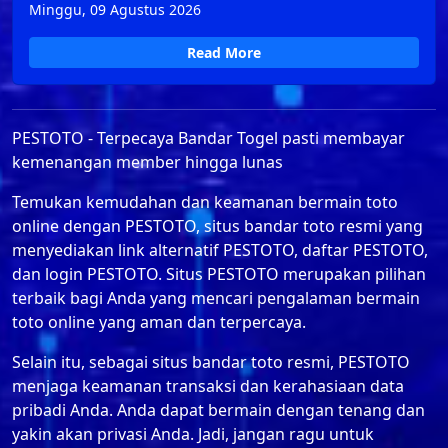
Minggu, 09 Agustus 2026
Read More
PESTOTO - Terpecaya Bandar Togel pasti membayar
kemenangan member hingga lunas
Temukan kemudahan dan keamanan bermain toto
online dengan PESTOTO, situs bandar toto resmi yang
menyediakan link alternatif PESTOTO, daftar PESTOTO,
dan login PESTOTO. Situs PESTOTO merupakan pilihan
terbaik bagi Anda yang mencari pengalaman bermain
toto online yang aman dan terpercaya.
Selain itu, sebagai situs bandar toto resmi, PESTOTO
menjaga keamanan transaksi dan kerahasiaan data
pribadi Anda. Anda dapat bermain dengan tenang dan
yakin akan privasi Anda. Jadi, jangan ragu untuk