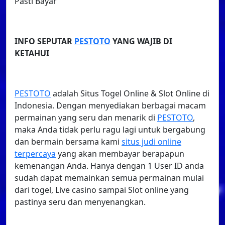
Pasti Bayar”
INFO SEPUTAR
PESTOTO
YANG WAJIB DI
KETAHUI
PESTOTO
adalah Situs Togel Online & Slot Online di
Indonesia. Dengan menyediakan berbagai macam
permainan yang seru dan menarik di
PESTOTO
,
maka Anda tidak perlu ragu lagi untuk bergabung
dan bermain bersama kami
situs judi online
terpercaya
yang akan membayar berapapun
kemenangan Anda. Hanya dengan 1 User ID anda
sudah dapat memainkan semua permainan mulai
dari togel, Live casino sampai Slot online yang
pastinya seru dan menyenangkan.