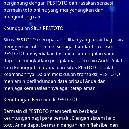
bergabung dengan PESTOTO dan rasakan sensasi
bermain toto online yang menyenangkan dan
menguntungkan.
Keunggulan Situs PESTOTO
Situs PESTOTO merupakan pilihan yang tepat bagi para
penggemar toto online. Sebagai bandar toto resmi,
PESTOTO menyediakan berbagai keunggulan yang
dapat meningkatkan pengalaman bermain Anda. Salah
satu keunggulan utama dari situs PESTOTO adalah
keamanannya. Dalam melakukan transaksi, PESTOTO
menjamin perlindungan data pribadi Anda dan
menjaga kerahasiaannya agar tetap aman.
Keuntungan Bermain di PESTOTO
Bermain di PESTOTO memberikan berbagai
keuntungan bagi para pemain. Dengan sistem halo
toto, Anda dapat bermain dengan lebih fleksibel dan