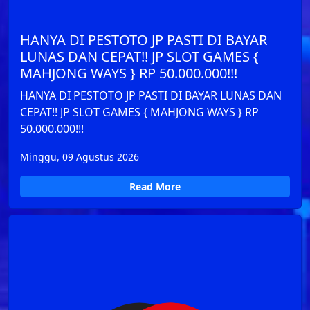
HANYA DI PESTOTO JP PASTI DI BAYAR
LUNAS DAN CEPAT!! JP SLOT GAMES {
MAHJONG WAYS } RP 50.000.000!!!
HANYA DI PESTOTO JP PASTI DI BAYAR LUNAS DAN
CEPAT!! JP SLOT GAMES { MAHJONG WAYS } RP
50.000.000!!!
Minggu, 09 Agustus 2026
Read More