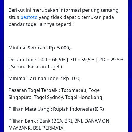
Berikut ini merupakan informasi penting tentang
situs
pestoto
yang tidak dapat ditemukan pada
bandar togel lainnya seperti :
Minimal Setoran : Rp. 5.000,-
Diskon Togel : 4D = 66,5% | 3D = 59,5% | 2D = 29.5%
( Semua Pasaran Togel )
Minimal Taruhan Togel : Rp. 100,-
Pasaran Togel Terbaik : Totomacau, Togel
Singapura, Togel Sydney, Togel Hongkong
Pilihan Mata Uang : Rupiah Indonesia (IDR)
Pilihan Bank : Bank (BCA, BRI, BNI, DANAMON,
MAYBANK, BSI, PERMATA,