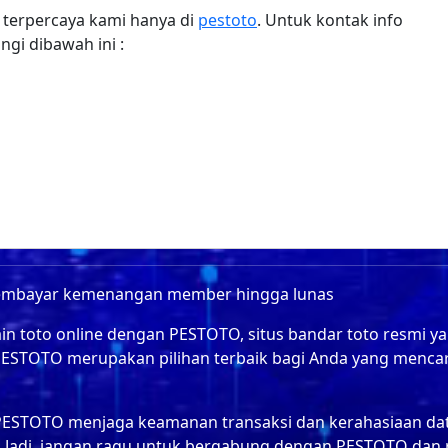
s terpercaya kami hanya di
pestoto
. Untuk kontak info
gi dibawah ini :
membayar kemenangan member hingga lunas
oto online dengan PESTOTO, situs bandar toto resmi yan
 PESTOTO merupakan pilihan terbaik bagi Anda yang menca
mi, PESTOTO menjaga keamanan transaksi dan kerahasiaan da
. Jadi, jangan ragu untuk bergabung dengan PESTOTO dan r