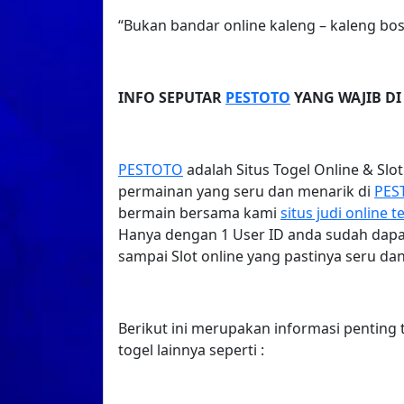
“Bukan bandar online kaleng – kaleng bosk
INFO SEPUTAR
PESTOTO
YANG WAJIB DI
PESTOTO
adalah Situs Togel Online & Sl
permainan yang seru dan menarik di
PES
bermain bersama kami
situs judi online 
Hanya dengan 1 User ID anda sudah dapa
sampai Slot online yang pastinya seru d
Berikut ini merupakan informasi penting 
togel lainnya seperti :