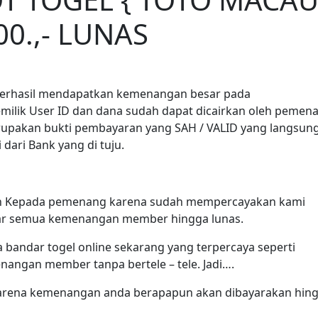
00.,- LUNAS
berhasil mendapatkan kemenangan besar pada
milik User ID dan dana sudah dapat dicairkan oleh pemen
upakan bukti pembayaran yang SAH / VALID yang langsung
 dari Bank yang di tuju.
h Kepada pemenang karena sudah mempercayakan kami
 semua kemenangan member hingga lunas.
 bandar togel online sekarang yang terpercaya seperti
angan member tanpa bertele – tele. Jadi….
rena kemenangan anda berapapun akan dibayarakan hin