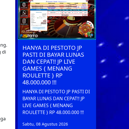
ang.
HANYA DI PESTOTO JP
 di
PASTI DI BAYAR LUNAS
DAN CEPAT!! JP LIVE
GAMES { MENANG
ROULETTE } RP
48.000.000 !!!
HANYA DI PESTOTO JP PASTI DI
BAYAR LUNAS DAN CEPAT!! JP
LIVE GAMES { MENANG
ROULETTE } RP 48.000.000 !!!
gga
Sabtu, 08 Agustus 2026