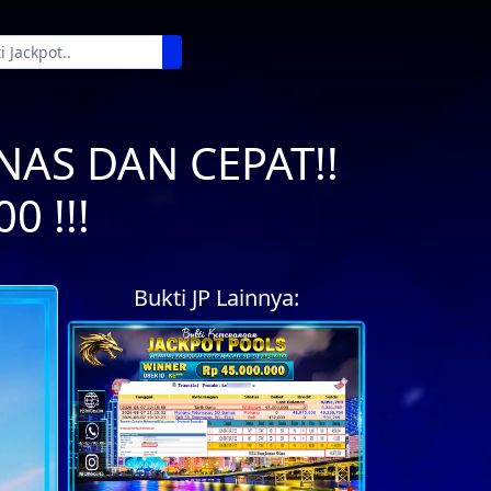
NAS DAN CEPAT!!
0 !!!
Bukti JP Lainnya: