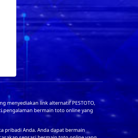
g menyediakan link alternatif PESTOTO,
ri pengalaman bermain toto online yang
ta pribadi Anda. Anda dapat bermain
asakan sensasi bermain toto online yang