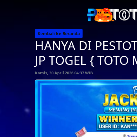
Kembali ke Beranda
HANYA DI PESTOT
JP TOGEL { TOTO M
Kamis, 30 April 2026 04:37 WIB