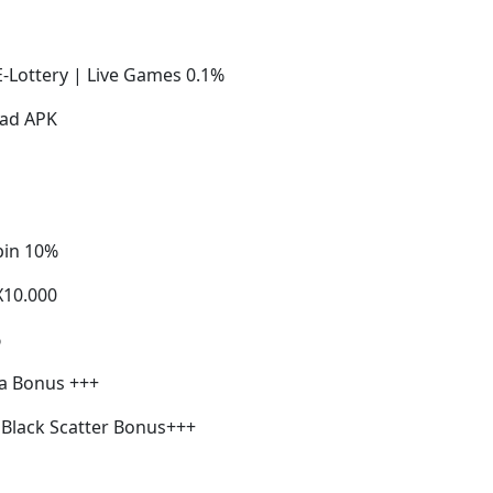
E-Lottery | Live Games 0.1%
oad APK
pin 10%
X10.000
%
a Bonus +++
 Black Scatter Bonus+++