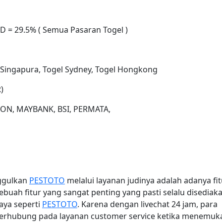
2D = 29.5% ( Semua Pasaran Togel )
l Singapura, Togel Sydney, Togel Hongkong
)
AMON, MAYBANK, BSI, PERMATA,
nggulkan
PESTOTO
melalui layanan judinya adalah adanya fit
sebuah fitur yang sangat penting yang pasti selalu disediak
caya seperti
PESTOTO
. Karena dengan livechat 24 jam, para
terhubung pada layanan customer service ketika menemuk