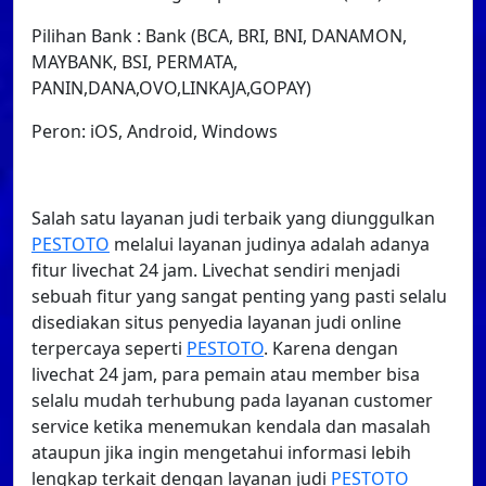
Pilihan Bank : Bank (BCA, BRI, BNI, DANAMON,
MAYBANK, BSI, PERMATA,
PANIN,DANA,OVO,LINKAJA,GOPAY)
Peron: iOS, Android, Windows
Salah satu layanan judi terbaik yang diunggulkan
PESTOTO
melalui layanan judinya adalah adanya
fitur livechat 24 jam. Livechat sendiri menjadi
sebuah fitur yang sangat penting yang pasti selalu
disediakan situs penyedia layanan judi online
terpercaya seperti
PESTOTO
. Karena dengan
livechat 24 jam, para pemain atau member bisa
selalu mudah terhubung pada layanan customer
service ketika menemukan kendala dan masalah
ataupun jika ingin mengetahui informasi lebih
lengkap terkait dengan layanan judi
PESTOTO