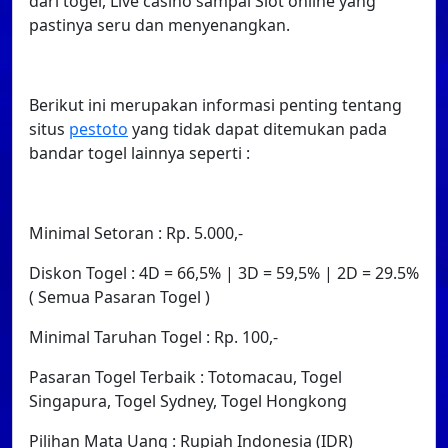
dari togel, Live casino sampai Slot online yang
pastinya seru dan menyenangkan.
Berikut ini merupakan informasi penting tentang
situs
pestoto
yang tidak dapat ditemukan pada
bandar togel lainnya seperti :
Minimal Setoran : Rp. 5.000,-
Diskon Togel : 4D = 66,5% | 3D = 59,5% | 2D = 29.5%
( Semua Pasaran Togel )
Minimal Taruhan Togel : Rp. 100,-
Pasaran Togel Terbaik : Totomacau, Togel
Singapura, Togel Sydney, Togel Hongkong
Pilihan Mata Uang : Rupiah Indonesia (IDR)