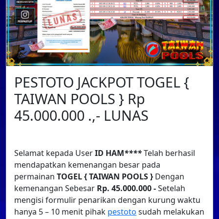
PESTOTO JACKPOT TOGEL {
TAIWAN POOLS } Rp
45.000.000 .,- LUNAS
Selamat kepada User
ID HAM
****
Telah berhasil
mendapatkan kemenangan besar pada
permainan
TOGEL { TAIWAN POOLS }
Dengan
kemenangan Sebesar
Rp. 45.000.000 -
Setelah
mengisi formulir penarikan dengan kurung waktu
hanya 5 – 10 menit pihak
pestoto
sudah melakukan