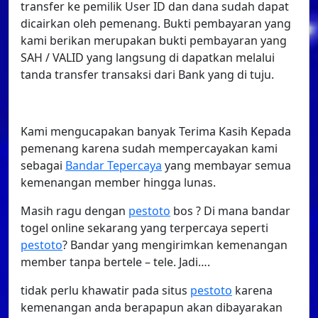
transfer ke pemilik User ID dan dana sudah dapat
dicairkan oleh pemenang. Bukti pembayaran yang
kami berikan merupakan bukti pembayaran yang
SAH / VALID yang langsung di dapatkan melalui
tanda transfer transaksi dari Bank yang di tuju.
Kami mengucapakan banyak Terima Kasih Kepada
pemenang karena sudah mempercayakan kami
sebagai
Bandar Tepercaya
yang membayar semua
kemenangan member hingga lunas.
Masih ragu dengan
pestoto
bos ? Di mana bandar
togel online sekarang yang terpercaya seperti
pestoto
? Bandar yang mengirimkan kemenangan
member tanpa bertele – tele. Jadi….
tidak perlu khawatir pada situs
pestoto
karena
kemenangan anda berapapun akan dibayarakan