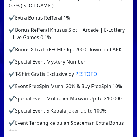
0.7% ( SLOT GAME )
✔️Extra Bonus Refferal 1%
✔️Bonus Refferal Khusus Slot | Arcade | E-Lottery
| Live Games 0.1%
✔️Bonus X-tra FREECHIP Rp. 2000 Download APK
✔️Special Event Mystery Number
✔️T-Shirt Gratis Exclusive by
PESTOTO
✔️Event FreeSpin Murni 20% & Buy FreeSpin 10%
✔️Special Event Multiplier Maxwin Up To X10.000
✔️Special Event 5 Kepala Joker up to 100%
✔️Event Terbang ke bulan Spaceman Extra Bonus
+++