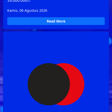
35.000.000!!!
Kamis, 06 Agustus 2026
Read More