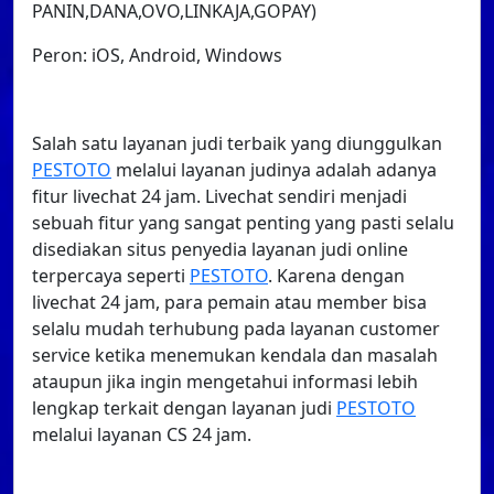
PANIN,DANA,OVO,LINKAJA,GOPAY)
Peron: iOS, Android, Windows
Salah satu layanan judi terbaik yang diunggulkan
PESTOTO
melalui layanan judinya adalah adanya
fitur livechat 24 jam. Livechat sendiri menjadi
sebuah fitur yang sangat penting yang pasti selalu
disediakan situs penyedia layanan judi online
terpercaya seperti
PESTOTO
. Karena dengan
livechat 24 jam, para pemain atau member bisa
selalu mudah terhubung pada layanan customer
service ketika menemukan kendala dan masalah
ataupun jika ingin mengetahui informasi lebih
lengkap terkait dengan layanan judi
PESTOTO
melalui layanan CS 24 jam.