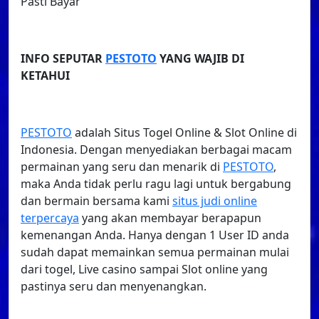
Pasti Bayar”
INFO SEPUTAR
PESTOTO
YANG WAJIB DI
KETAHUI
PESTOTO
adalah Situs Togel Online & Slot Online di
Indonesia. Dengan menyediakan berbagai macam
permainan yang seru dan menarik di
PESTOTO
,
maka Anda tidak perlu ragu lagi untuk bergabung
dan bermain bersama kami
situs judi online
terpercaya
yang akan membayar berapapun
kemenangan Anda. Hanya dengan 1 User ID anda
sudah dapat memainkan semua permainan mulai
dari togel, Live casino sampai Slot online yang
pastinya seru dan menyenangkan.