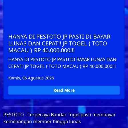
HANYA DI PESTOTO JP PASTI DI BAYAR
LUNAS DAN CEPAT!! JP TOGEL { TOTO
MACAU } RP 40.000.000!!!
HANYA DI PESTOTO JP PASTI DI BAYAR LUNAS DAN
CEPAT!! JP TOGEL { TOTO MACAU } RP 40.000.000!!!
Kamis, 06 Agustus 2026
Read More
PESTOTO - Terpecaya Bandar Togel pasti membayar
kemenangan member hingga lunas