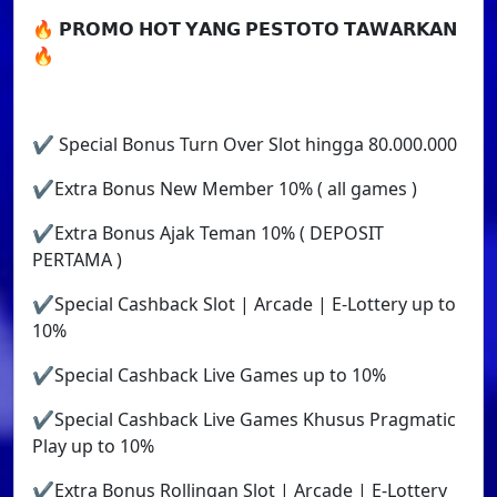
🔥 𝗣𝗥𝗢𝗠𝗢 𝗛𝗢𝗧 𝗬𝗔𝗡𝗚 𝗣𝗘𝗦𝗧𝗢𝗧𝗢 𝗧𝗔𝗪𝗔𝗥𝗞𝗔𝗡
🔥
✔️ Special Bonus Turn Over Slot hingga 80.000.000
✔️Extra Bonus New Member 10% ( all games )
✔️Extra Bonus Ajak Teman 10% ( DEPOSIT
PERTAMA )
✔️Special Cashback Slot | Arcade | E-Lottery up to
10%
✔️Special Cashback Live Games up to 10%
✔️Special Cashback Live Games Khusus Pragmatic
Play up to 10%
✔️Extra Bonus Rollingan Slot | Arcade | E-Lottery