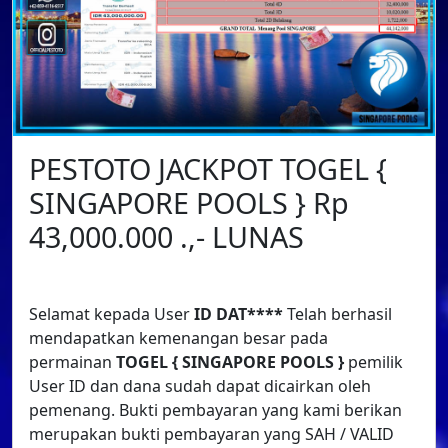
PESTOTO JACKPOT TOGEL {
SINGAPORE POOLS } Rp
43,000.000 .,- LUNAS
Selamat kepada User
ID DAT****
Telah berhasil
mendapatkan kemenangan besar pada
permainan
TOGEL { SINGAPORE POOLS }
pemilik
User ID dan dana sudah dapat dicairkan oleh
pemenang. Bukti pembayaran yang kami berikan
merupakan bukti pembayaran yang SAH / VALID