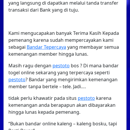
yang langsung di dapatkan melalui tanda transfer
transaksi dari Bank yang di tuju.
Kami mengucapakan banyak Terima Kasih Kepada
pemenang karena sudah mempercayakan kami
sebagai
Bandar Tepercaya
yang membayar semua
kemenangan member hingga lunas.
Masih ragu dengan
pestoto
bos ? Di mana bandar
togel online sekarang yang terpercaya seperti
pestoto
? Bandar yang mengirimkan kemenangan
member tanpa bertele – tele. Jadi….
tidak perlu khawatir pada situs
pestoto
karena
kemenangan anda berapapun akan dibayarakan
hingga lunas kepada pemenang.
“Bukan bandar online kaleng – kaleng bosku, tapi