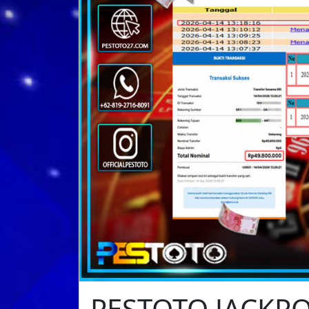
PESTOTO JACKPO