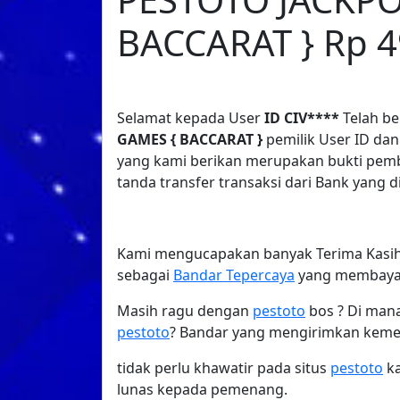
BACCARAT } Rp 4
Selamat kepada User
ID CIV****
Telah b
GAMES { BACCARAT }
pemilik User ID da
yang kami berikan merupakan bukti pemb
tanda transfer transaksi dari Bank yang di
Kami mengucapakan banyak Terima Kasi
sebagai
Bandar Tepercaya
yang membayar
Masih ragu dengan
pestoto
bos ? Di mana
pestoto
? Bandar yang mengirimkan kemen
tidak perlu khawatir pada situs
pestoto
ka
lunas kepada pemenang.