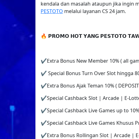
kendala dan masalah ataupun jika ingin m
PESTOTO
melalui layanan CS 24 jam.
🔥 𝗣𝗥𝗢𝗠𝗢 𝗛𝗢𝗧 𝗬𝗔𝗡𝗚 𝗣𝗘𝗦𝗧𝗢𝗧𝗢 𝗧𝗔
✔️Extra Bonus New Member 10% ( all gam
✔️ Special Bonus Turn Over Slot hingga 8
✔️Extra Bonus Ajak Teman 10% ( DEPOSI
✔️Special Cashback Slot | Arcade | E-Lott
✔️Special Cashback Live Games up to 10
✔️Special Cashback Live Games Khusus P
✔️Extra Bonus Rollingan Slot | Arcade | E