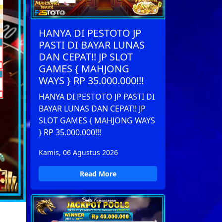
HANYA DI PESTOTO JP
PASTI DI BAYAR LUNAS
DAN CEPAT!! JP SLOT
GAMES { MAHJONG
WAYS } RP 35.000.000!!!
HANYA DI PESTOTO JP PASTI DI
BAYAR LUNAS DAN CEPAT!! JP
SLOT GAMES { MAHJONG WAYS
} RP 35.000.000!!!
Kamis, 06 Agustus 2026
Read More