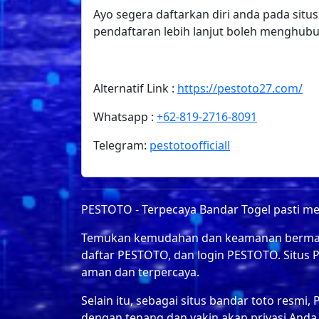
Ayo segera daftarkan diri anda pada situ
pendaftaran lebih lanjut boleh menghubun
Alternatif Link :
https://pestoto27.com/
Whatsapp :
+62-819-2716-8091
Telegram:
pestotoofficiall
PESTOTO - Terpecaya Bandar Togel pasti 
Temukan kemudahan dan keamanan bermain t
daftar PESTOTO, dan login PESTOTO. Situs
aman dan terpercaya.
Selain itu, sebagai situs bandar toto res
dengan tenang dan yakin akan privasi Anda