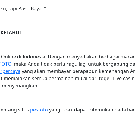
u, tapi Pasti Bayar”
 KETAHUI
ot Online di Indonesia. Dengan menyediakan berbagai maca
TOTO
, maka Anda tidak perlu ragu lagi untuk bergabung d
terpercaya
yang akan membayar berapapun kemenangan An
t memainkan semua permainan mulai dari togel, Live casi
an menyenangkan.
tentang situs
pestoto
yang tidak dapat ditemukan pada ba