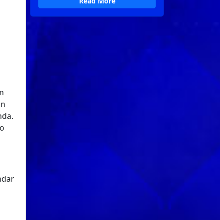
Read More
m
an
da.
no
ndar