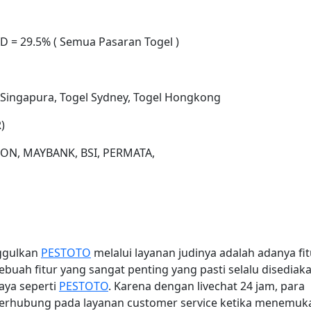
2D = 29.5% ( Semua Pasaran Togel )
l Singapura, Togel Sydney, Togel Hongkong
)
AMON, MAYBANK, BSI, PERMATA,
nggulkan
PESTOTO
melalui layanan judinya adalah adanya fit
sebuah fitur yang sangat penting yang pasti selalu disediak
caya seperti
PESTOTO
. Karena dengan livechat 24 jam, para
terhubung pada layanan customer service ketika menemuk