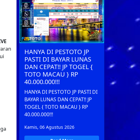
IVE
yaran
HANYA DI PESTOTO JP
ui
PASTI DI BAYAR LUNAS
DAN CEPAT!! JP TOGEL {
TOTO MACAU } RP
40.000.000!!!
HANYA DI PESTOTO JP PASTI DI
BAYAR LUNAS DAN CEPAT!! JP
TOGEL { TOTO MACAU } RP
40.000.000!!!
Kamis, 06 Agustus 2026
gga