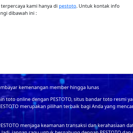
s terpercaya kami hanya di
pestoto
. Untuk kontak info
gi dibawah ini :
membayar kemenangan member hingga lunas
oto online dengan PESTOTO, situs bandar toto resmi yan
 PESTOTO merupakan pilihan terbaik bagi Anda yang menca
mi, PESTOTO menjaga keamanan transaksi dan kerahasiaan da
. Jadi, jangan ragu untuk bergabung dengan PESTOTO dan r