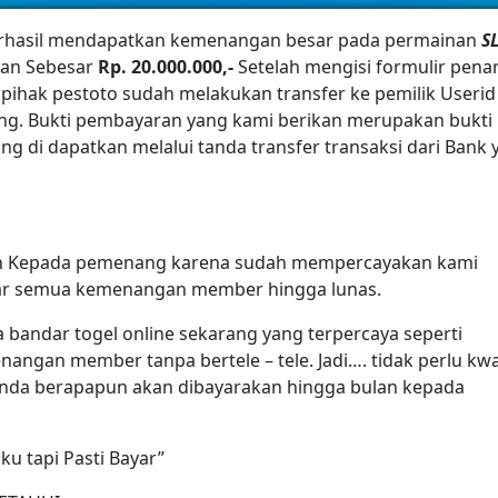
erhasil mendapatkan kemenangan besar pada permainan
S
an Sebesar
Rp. 20.000.000,-
Setelah mengisi formulir pena
pihak pestoto sudah melakukan transfer ke pemilik Userid
ng. Bukti pembayaran yang kami berikan merupakan bukti
g di dapatkan melalui tanda transfer transaksi dari Bank 
h Kepada pemenang karena sudah mempercayakan kami
ar semua kemenangan member hingga lunas.
 bandar togel online sekarang yang terpercaya seperti
ngan member tanpa bertele – tele. Jadi…. tidak perlu kwa
anda berapapun akan dibayarakan hingga bulan kepada
ku tapi Pasti Bayar”