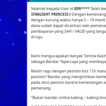
Selamat kepada User id
RIN****
Telah b
STARLIGHT PRINCESS }
Dengan kemenang
dengan kurung waktu hanya 5 – 10 menit 
dana sudah dapat dicairkan oleh pemena
pembayaran yang SAH / VALID yang langun
di tuju.
Kami mengucapakan banyak Terima Kasi
sebagai Bandar Tepercaya yang membay
Masih ragu dengan pestoto bos ? Di mana
pestoto? Bandar yang mengirimkan kemena
pada situs pestoto karena kemenangan 
pemenang.
“Bukan bandar online kaleng – kaleng bos