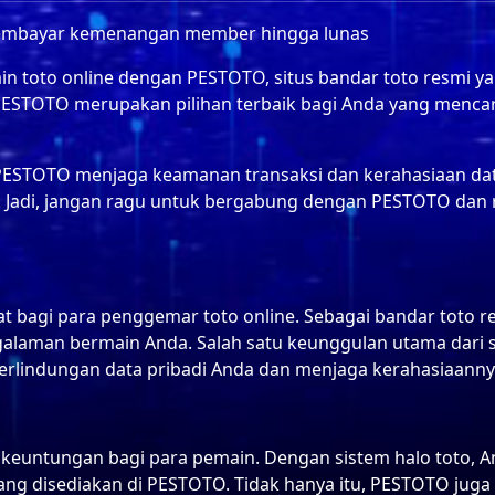
membayar kemenangan member hingga lunas
oto online dengan PESTOTO, situs bandar toto resmi yan
 PESTOTO merupakan pilihan terbaik bagi Anda yang menca
mi, PESTOTO menjaga keamanan transaksi dan kerahasiaan da
. Jadi, jangan ragu untuk bergabung dengan PESTOTO dan r
at bagi para penggemar toto online. Sebagai bandar toto
alaman bermain Anda. Salah satu keunggulan utama dari
rlindungan data pribadi Anda dan menjaga kerahasiaanny
euntungan bagi para pemain. Dengan sistem halo toto, An
yang disediakan di PESTOTO. Tidak hanya itu, PESTOTO jug