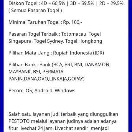
Diskon Togel : 4D = 66,5% | 3D = 59,5% | 2D = 29.5%
( Semua Pasaran Togel )
Minimal Taruhan Togel : Rp. 100,-
Pasaran Togel Terbaik : Totomacau, Togel
Singapura, Togel Sydney, Togel Hongkong
Pilihan Mata Uang : Rupiah Indonesia (IDR)
Pilihan Bank : Bank (BCA, BRI, BNI, DANAMON,
MAYBANK, BSI, PERMATA,
PANIN,DANA,OVO,LINKAJA,GOPAY)
Peron: iOS, Android, Windows
Salah satu layanan judi terbaik yang diunggulkan
PESTOTO melalui layanan judinya adalah adanya
fitur livechat 24 jam. Livechat sendiri menjadi