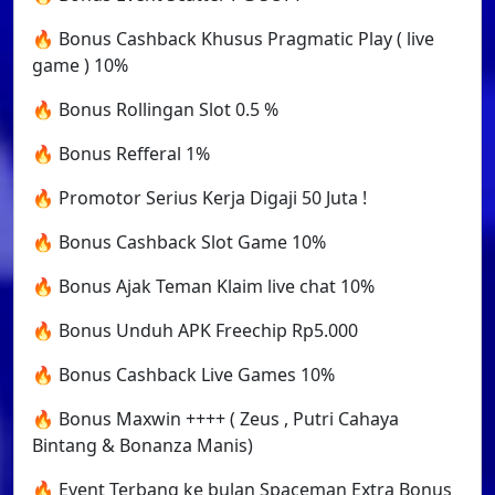
🔥 Bonus Cashback Khusus Pragmatic Play ( live
game ) 10%
🔥 Bonus Rollingan Slot 0.5 %
🔥 Bonus Refferal 1%
🔥 Promotor Serius Kerja Digaji 50 Juta !
🔥 Bonus Cashback Slot Game 10%
🔥 Bonus Ajak Teman Klaim live chat 10%
🔥 Bonus Unduh APK Freechip Rp5.000
🔥 Bonus Cashback Live Games 10%
🔥 Bonus Maxwin ++++ ( Zeus , Putri Cahaya
Bintang & Bonanza Manis)
🔥 Event Terbang ke bulan Spaceman Extra Bonus