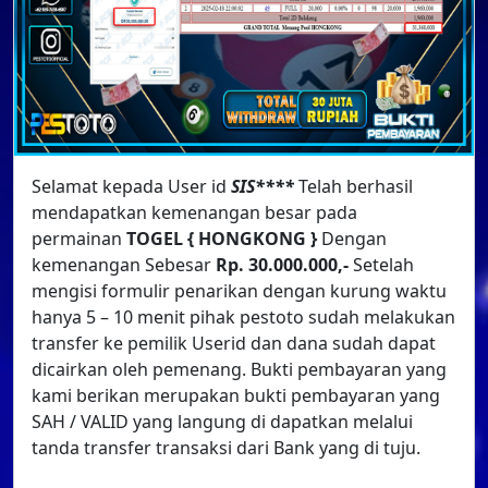
Selamat kepada User id
SIS****
Telah berhasil
mendapatkan kemenangan besar pada
permainan
TOGEL { HONGKONG }
Dengan
kemenangan Sebesar
Rp. 30.000.000,-
Setelah
mengisi formulir penarikan dengan kurung waktu
hanya 5 – 10 menit pihak pestoto sudah melakukan
transfer ke pemilik Userid dan dana sudah dapat
dicairkan oleh pemenang. Bukti pembayaran yang
kami berikan merupakan bukti pembayaran yang
SAH / VALID yang langung di dapatkan melalui
tanda transfer transaksi dari Bank yang di tuju.