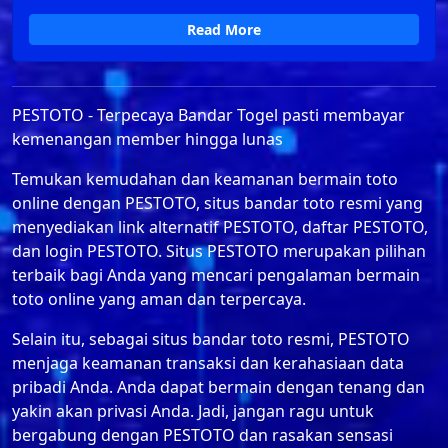
Read More
PESTOTO - Terpecaya Bandar Togel pasti membayar
kemenangan member hingga lunas
Temukan kemudahan dan keamanan bermain toto
online dengan PESTOTO, situs bandar toto resmi yang
menyediakan link alternatif PESTOTO, daftar PESTOTO,
dan login PESTOTO. Situs PESTOTO merupakan pilihan
terbaik bagi Anda yang mencari pengalaman bermain
toto online yang aman dan terpercaya.
Selain itu, sebagai situs bandar toto resmi, PESTOTO
menjaga keamanan transaksi dan kerahasiaan data
pribadi Anda. Anda dapat bermain dengan tenang dan
yakin akan privasi Anda. Jadi, jangan ragu untuk
bergabung dengan PESTOTO dan rasakan sensasi