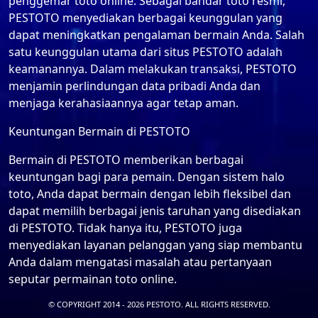
penggemar toto online. Sebagai bandar toto resmi,
PESTOTO menyediakan berbagai keunggulan yang
dapat meningkatkan pengalaman bermain Anda. Salah
satu keunggulan utama dari situs PESTOTO adalah
keamanannya. Dalam melakukan transaksi, PESTOTO
menjamin perlindungan data pribadi Anda dan
menjaga kerahasiaannya agar tetap aman.
Keuntungan Bermain di PESTOTO
Bermain di PESTOTO memberikan berbagai
keuntungan bagi para pemain. Dengan sistem halo
toto, Anda dapat bermain dengan lebih fleksibel dan
dapat memilih berbagai jenis taruhan yang disediakan
di PESTOTO. Tidak hanya itu, PESTOTO juga
menyediakan layanan pelanggan yang siap membantu
Anda dalam mengatasi masalah atau pertanyaan
seputar permainan toto online.
© COPYRIGHT 2014 - 2026 PESTOTO. ALL RIGHTS RESERVED.