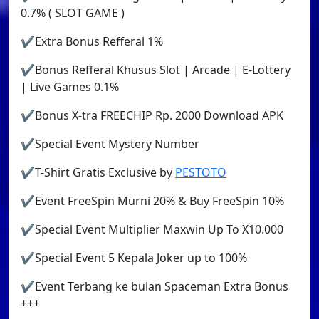
0.7% ( SLOT GAME )
✔️Extra Bonus Refferal 1%
✔️Bonus Refferal Khusus Slot | Arcade | E-Lottery
| Live Games 0.1%
✔️Bonus X-tra FREECHIP Rp. 2000 Download APK
✔️Special Event Mystery Number
✔️T-Shirt Gratis Exclusive by
PESTOTO
✔️Event FreeSpin Murni 20% & Buy FreeSpin 10%
✔️Special Event Multiplier Maxwin Up To X10.000
✔️Special Event 5 Kepala Joker up to 100%
✔️Event Terbang ke bulan Spaceman Extra Bonus
+++