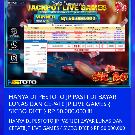
HANYA DI PESTOTO JP PASTI DI BAYAR
LUNAS DAN CEPAT!! JP LIVE GAMES {
SICBO DICE } RP 50.000.000 !!!
HANYA DI PESTOTO JP PASTI DI BAYAR LUNAS DAN
CEPAT!! JP LIVE GAMES { SICBO DICE } RP 50.000.000