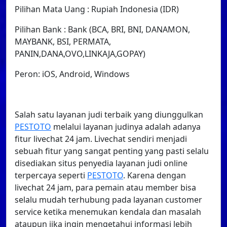
Pilihan Mata Uang : Rupiah Indonesia (IDR)
Pilihan Bank : Bank (BCA, BRI, BNI, DANAMON,
MAYBANK, BSI, PERMATA,
PANIN,DANA,OVO,LINKAJA,GOPAY)
Peron: iOS, Android, Windows
Salah satu layanan judi terbaik yang diunggulkan
PESTOTO
melalui layanan judinya adalah adanya
fitur livechat 24 jam. Livechat sendiri menjadi
sebuah fitur yang sangat penting yang pasti selalu
disediakan situs penyedia layanan judi online
terpercaya seperti
PESTOTO
. Karena dengan
livechat 24 jam, para pemain atau member bisa
selalu mudah terhubung pada layanan customer
service ketika menemukan kendala dan masalah
ataupun jika ingin mengetahui informasi lebih