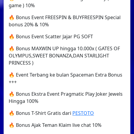
game ) 10%
🔥 Bonus Event FREESPIN & BUYFREESPIN Special
bonus 20% & 10%
🔥 Bonus Event Scatter Jajar PG SOFT
🔥 Bonus MAXWIN UP hingga 10.000x ( GATES OF
OLYMPUS,SWEET BONANZA,DAN STARLIGHT
PRINCESS )
🔥 Event Terbang ke bulan Spaceman Extra Bonus
+++
🔥 Bonus Ekstra Event Pragmatic Play Joker Jewels
Hingga 100%
🔥 Bonus T-Shirt Gratis dari
PESTOTO
🔥 Bonus Ajak Teman Klaim live chat 10%