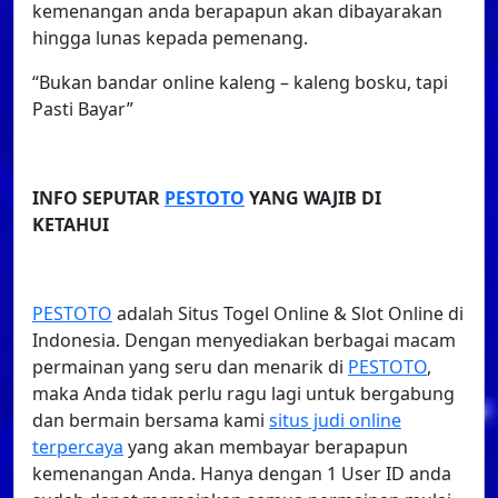
kemenangan anda berapapun akan dibayarakan
hingga lunas kepada pemenang.
“Bukan bandar online kaleng – kaleng bosku, tapi
Pasti Bayar”
INFO SEPUTAR
PESTOTO
YANG WAJIB DI
KETAHUI
PESTOTO
adalah Situs Togel Online & Slot Online di
Indonesia. Dengan menyediakan berbagai macam
permainan yang seru dan menarik di
PESTOTO
,
maka Anda tidak perlu ragu lagi untuk bergabung
dan bermain bersama kami
situs judi online
terpercaya
yang akan membayar berapapun
kemenangan Anda. Hanya dengan 1 User ID anda