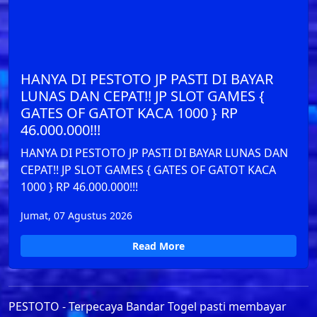
HANYA DI PESTOTO JP PASTI DI BAYAR
LUNAS DAN CEPAT!! JP SLOT GAMES {
GATES OF GATOT KACA 1000 } RP
46.000.000!!!
HANYA DI PESTOTO JP PASTI DI BAYAR LUNAS DAN
CEPAT!! JP SLOT GAMES { GATES OF GATOT KACA
1000 } RP 46.000.000!!!
Jumat, 07 Agustus 2026
Read More
PESTOTO - Terpecaya Bandar Togel pasti membayar