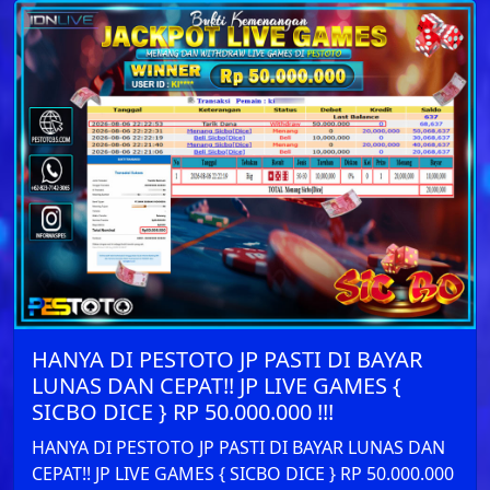
HANYA DI PESTOTO JP PASTI DI BAYAR
LUNAS DAN CEPAT!! JP LIVE GAMES {
SICBO DICE } RP 50.000.000 !!!
HANYA DI PESTOTO JP PASTI DI BAYAR LUNAS DAN
CEPAT!! JP LIVE GAMES { SICBO DICE } RP 50.000.000