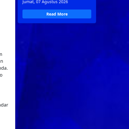
Jumat, 07 Agustus 2026
Read More
m
an
da.
no
ndar