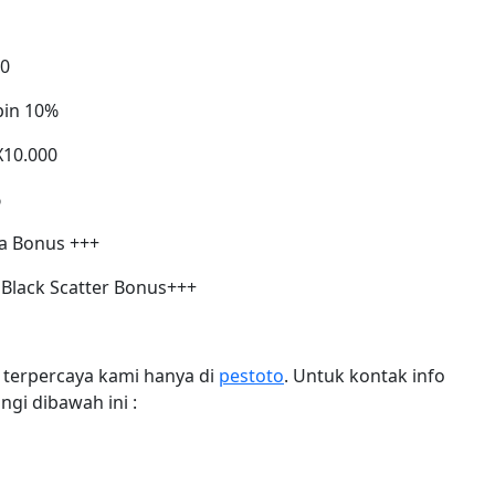
00
pin 10%
X10.000
%
a Bonus +++
 Black Scatter Bonus+++
s terpercaya kami hanya di
pestoto
. Untuk kontak info
gi dibawah ini :