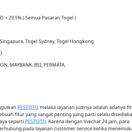
2D = 29.5% ( Semua Pasaran Togel )
l Singapura, Togel Sydney, Togel Hongkong
)
AMON, MAYBANK, BSI, PERMATA,
nggulkan
PESTOTO
melalui layanan judinya adalah adanya fit
sebuah fitur yang sangat penting yang pasti selalu disediak
caya seperti
PESTOTO
. Karena dengan livechat 24 jam, para
terhubung pada layanan customer service ketika menemuk