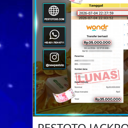
PESTOTO JACKPO