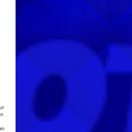
ur
an
an