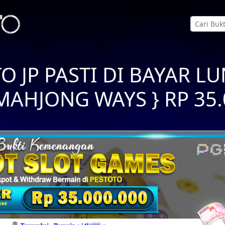
O JP PASTI DI BAYAR LU
MAHJONG WAYS } RP 35.0