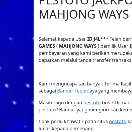
MAHJONG WAYS ) 
Selamat kepada User
ID J4L***
Telah be
GAMES ( MAHJONG WAYS )
pemilik User 
pembayaran yang kami berikan merupaka
dapatkan melalui tanda transfer transaksi
Kami mengucapakan banyak Terima Kasi
sebagai
Bandar Tepercaya
yang membayar
Masih ragu dengan
pestoto
bos ? Di mana
pestoto
? Bandar yang mengirimkan kemen
tidak perlu khawatir pada situs
pestoto
ka
lunas kepada pemenang.