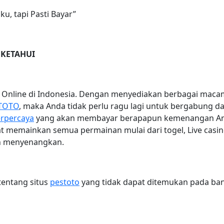
u, tapi Pasti Bayar”
 KETAHUI
ot Online di Indonesia. Dengan menyediakan berbagai maca
TOTO
, maka Anda tidak perlu ragu lagi untuk bergabung d
terpercaya
yang akan membayar berapapun kemenangan An
t memainkan semua permainan mulai dari togel, Live casi
an menyenangkan.
tentang situs
pestoto
yang tidak dapat ditemukan pada ba