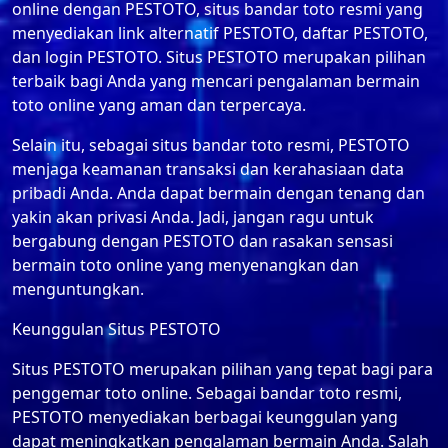
online dengan PESTOTO, situs bandar toto resmi yang
menyediakan link alternatif PESTOTO, daftar PESTOTO,
dan login PESTOTO. Situs PESTOTO merupakan pilihan
terbaik bagi Anda yang mencari pengalaman bermain
toto online yang aman dan terpercaya.
Selain itu, sebagai situs bandar toto resmi, PESTOTO
menjaga keamanan transaksi dan kerahasiaan data
pribadi Anda. Anda dapat bermain dengan tenang dan
yakin akan privasi Anda. Jadi, jangan ragu untuk
bergabung dengan PESTOTO dan rasakan sensasi
bermain toto online yang menyenangkan dan
menguntungkan.
Keunggulan Situs PESTOTO
Situs PESTOTO merupakan pilihan yang tepat bagi para
penggemar toto online. Sebagai bandar toto resmi,
PESTOTO menyediakan berbagai keunggulan yang
dapat meningkatkan pengalaman bermain Anda. Salah