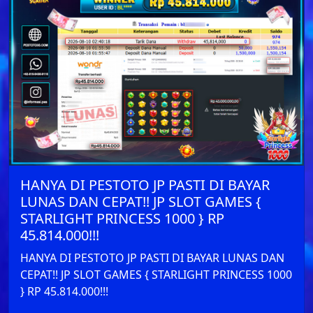
HANYA DI PESTOTO JP PASTI DI BAYAR
LUNAS DAN CEPAT!! JP SLOT GAMES {
STARLIGHT PRINCESS 1000 } RP
45.814.000!!!
HANYA DI PESTOTO JP PASTI DI BAYAR LUNAS DAN
CEPAT!! JP SLOT GAMES { STARLIGHT PRINCESS 1000
} RP 45.814.000!!!