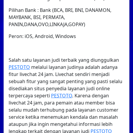
Pilihan Bank : Bank (BCA, BRI, BNI, DANAMON,
MAYBANK, BSI, PERMATA,
PANIN,DANA,OVO,LINKAJA,GOPAY)
Peron: iOS, Android, Windows
Salah satu layanan judi terbaik yang diunggulkan
PESTOTO
melalui layanan judinya adalah adanya
fitur livechat 24 jam. Livechat sendiri menjadi
sebuah fitur yang sangat penting yang pasti selalu
disediakan situs penyedia layanan judi online
terpercaya seperti
PESTOTO
. Karena dengan
livechat 24 jam, para pemain atau member bisa
selalu mudah terhubung pada layanan customer
service ketika menemukan kendala dan masalah
ataupun jika ingin mengetahui informasi lebih
lengkap terkait dengan layanan judi
PESTOTO