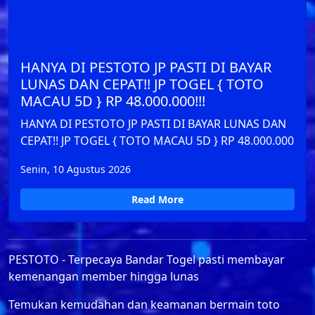
HANYA DI PESTOTO JP PASTI DI BAYAR
LUNAS DAN CEPAT!! JP TOGEL { TOTO
MACAU 5D } RP 48.000.000!!!
HANYA DI PESTOTO JP PASTI DI BAYAR LUNAS DAN
CEPAT!! JP TOGEL { TOTO MACAU 5D } RP 48.000.000
Senin, 10 Agustus 2026
Read More
PESTOTO - Terpecaya Bandar Togel pasti membayar
kemenangan member hingga lunas
Temukan kemudahan dan keamanan bermain toto