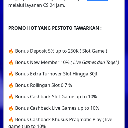
melalui layanan CS 24 jam.
PROMO HOT YANG PESTOTO TAWARKAN :
🔥 Bonus Deposit 5% up to 250K ( Slot Game )
🔥 Bonus New Member 10%
( Live Games dan Togel )
🔥 Bonus Extra Turnover Slot Hingga 30jt
🔥 Bonus Rollingan Slot 0.7 %
🔥 Bonus Cashback Slot Game up to 10%
🔥 Bonus Cashback Live Games up to 10%
🔥 Bonus Cashback Khusus Pragmatic Play ( live
game ) up to 10%