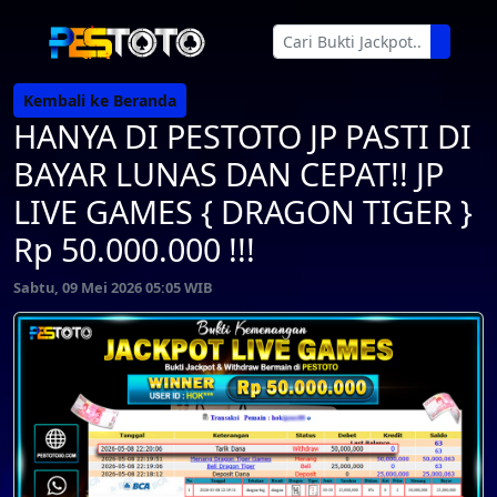
Kembali ke Beranda
HANYA DI PESTOTO JP PASTI DI
BAYAR LUNAS DAN CEPAT!! JP
LIVE GAMES { DRAGON TIGER }
Rp 50.000.000 !!!
Sabtu, 09 Mei 2026 05:05 WIB