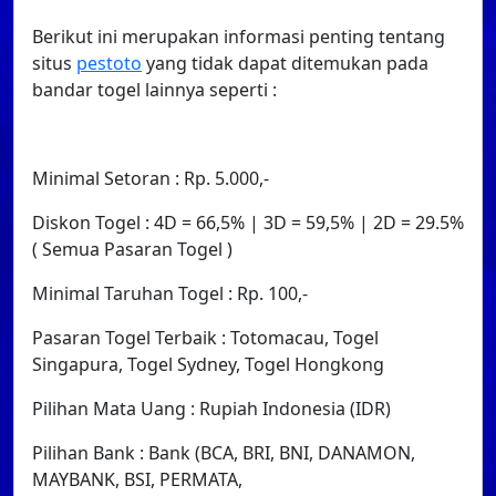
Berikut ini merupakan informasi penting tentang
situs
pestoto
yang tidak dapat ditemukan pada
bandar togel lainnya seperti :
Minimal Setoran : Rp. 5.000,-
Diskon Togel : 4D = 66,5% | 3D = 59,5% | 2D = 29.5%
( Semua Pasaran Togel )
Minimal Taruhan Togel : Rp. 100,-
Pasaran Togel Terbaik : Totomacau, Togel
Singapura, Togel Sydney, Togel Hongkong
Pilihan Mata Uang : Rupiah Indonesia (IDR)
Pilihan Bank : Bank (BCA, BRI, BNI, DANAMON,
MAYBANK, BSI, PERMATA,