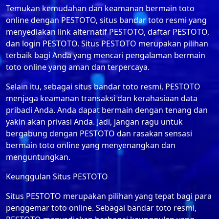
Temukan kemudahan dan keamanan bermain toto
online dengan PESTOTO, situs bandar toto resmi yang
menyediakan link alternatif PESTOTO, daftar PESTOTO,
dan login PESTOTO. Situs PESTOTO merupakan pilihan
terbaik bagi Anda yang mencari pengalaman bermain
toto online yang aman dan terpercaya.
Selain itu, sebagai situs bandar toto resmi, PESTOTO
menjaga keamanan transaksi dan kerahasiaan data
pribadi Anda. Anda dapat bermain dengan tenang dan
yakin akan privasi Anda. Jadi, jangan ragu untuk
bergabung dengan PESTOTO dan rasakan sensasi
bermain toto online yang menyenangkan dan
menguntungkan.
Keunggulan Situs PESTOTO
Situs PESTOTO merupakan pilihan yang tepat bagi para
penggemar toto online. Sebagai bandar toto resmi,