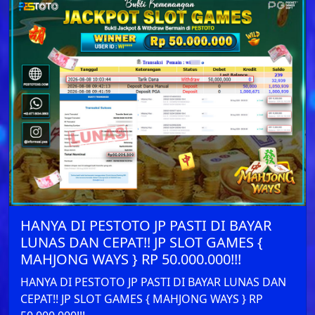
HANYA DI PESTOTO JP PASTI DI BAYAR
LUNAS DAN CEPAT!! JP SLOT GAMES {
MAHJONG WAYS } RP 50.000.000!!!
HANYA DI PESTOTO JP PASTI DI BAYAR LUNAS DAN
CEPAT!! JP SLOT GAMES { MAHJONG WAYS } RP