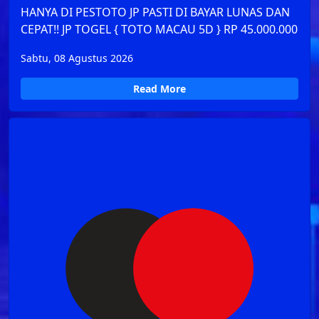
HANYA DI PESTOTO JP PASTI DI BAYAR LUNAS DAN
CEPAT!! JP TOGEL { TOTO MACAU 5D } RP 45.000.000
Sabtu, 08 Agustus 2026
Read More