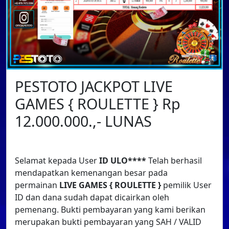
PESTOTO JACKPOT LIVE
GAMES { ROULETTE } Rp
12.000.000.,- LUNAS
Selamat kepada User
ID ULO****
Telah berhasil
mendapatkan kemenangan besar pada
permainan
LIVE GAMES
{ ROULETTE }
pemilik User
ID dan dana sudah dapat dicairkan oleh
pemenang. Bukti pembayaran yang kami berikan
merupakan bukti pembayaran yang SAH / VALID