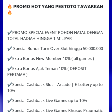
🔥 𝗣𝗥𝗢𝗠𝗢 𝗛𝗢𝗧 𝗬𝗔𝗡𝗚 𝗣𝗘𝗦𝗧𝗢𝗧𝗢 𝗧𝗔𝗪𝗔𝗥𝗞𝗔𝗡
🔥
✔️PROMO SPECIAL EVENT POHON NATAL DENGAN
TOTAL HADIAH HINGGA 1 MILIYAR
✔️ Special Bonus Turn Over Slot hingga 50.000.000
✔️Extra Bonus New Member 10% ( all games )
✔️Extra Bonus Ajak Teman 10% ( DEPOSIT
PERTAMA )
✔️Special Cashback Slot | Arcade | E-Lottery up to
10%
✔️Special Cashback Live Games up to 10%
✔️Special Cashback Live Games Khusus Pragmatic