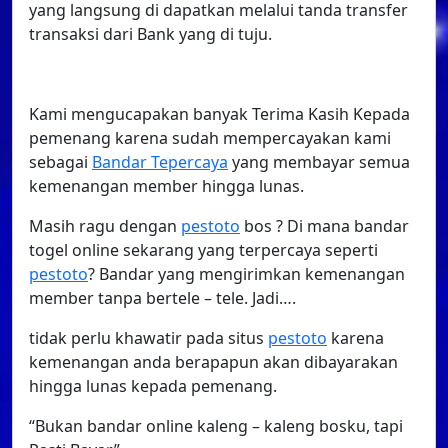
yang langsung di dapatkan melalui tanda transfer
transaksi dari Bank yang di tuju.
Kami mengucapakan banyak Terima Kasih Kepada
pemenang karena sudah mempercayakan kami
sebagai
Bandar Tepercaya
yang membayar semua
kemenangan member hingga lunas.
Masih ragu dengan
pestoto
bos ? Di mana bandar
togel online sekarang yang terpercaya seperti
pestoto
? Bandar yang mengirimkan kemenangan
member tanpa bertele – tele. Jadi….
tidak perlu khawatir pada situs
pestoto
karena
kemenangan anda berapapun akan dibayarakan
hingga lunas kepada pemenang.
“Bukan bandar online kaleng – kaleng bosku, tapi