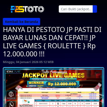
Kembali ke Beranda
HANYA DI PESTOTO JP PASTI DI
BAYAR LUNAS DAN CEPAT!! JP
LIVE GAMES { ROULETTE } Rp
12.000.000 !!!
Minggu, 04 Januari 2026 05:12 WIB