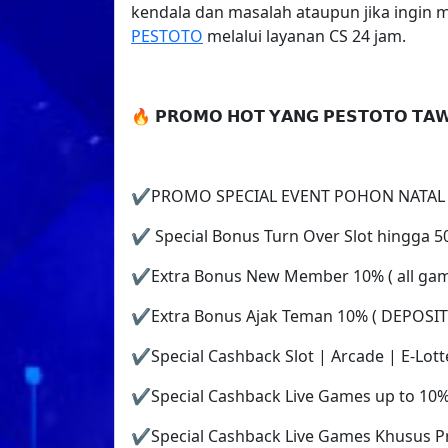
kendala dan masalah ataupun jika ingin m
PESTOTO
melalui layanan CS 24 jam.
🔥 𝗣𝗥𝗢𝗠𝗢 𝗛𝗢𝗧 𝗬𝗔𝗡𝗚 𝗣𝗘𝗦𝗧𝗢𝗧𝗢 𝗧𝗔
✔️PROMO SPECIAL EVENT POHON NATAL 
✔️ Special Bonus Turn Over Slot hingga 5
✔️Extra Bonus New Member 10% ( all gam
✔️Extra Bonus Ajak Teman 10% ( DEPOSI
✔️Special Cashback Slot | Arcade | E-Lott
✔️Special Cashback Live Games up to 10
✔️Special Cashback Live Games Khusus P