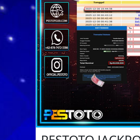
PESTOTO JACKPO