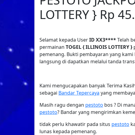
LOTTERY } Rp 45
Selamat kepada User
ID XX3****
Telah 
permainan
TOGEL
{ ILLINOIS LOTTERY }
p
pemenang. Bukti pembayaran yang kami 
langsung di dapatkan melalui tanda transf
Kami mengucapakan banyak Terima Kasi
sebagai
Bandar Tepercaya
yang membayar
Masih ragu dengan
pestoto
bos ? Di mana
pestoto
? Bandar yang mengirimkan kemen
tidak perlu khawatir pada situs
pestoto
ka
lunas kepada pemenang.