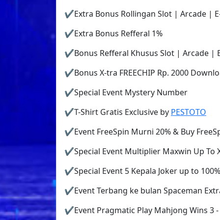
✔️Extra Bonus Rollingan Slot | Arcade | E
✔️Extra Bonus Refferal 1%
✔️Bonus Refferal Khusus Slot | Arcade | 
✔️Bonus X-tra FREECHIP Rp. 2000 Downl
✔️Special Event Mystery Number
✔️T-Shirt Gratis Exclusive by
PESTOTO
✔️Event FreeSpin Murni 20% & Buy FreeS
✔️Special Event Multiplier Maxwin Up To 
✔️Special Event 5 Kepala Joker up to 100
✔️Event Terbang ke bulan Spaceman Extr
✔️Event Pragmatic Play Mahjong Wins 3 -