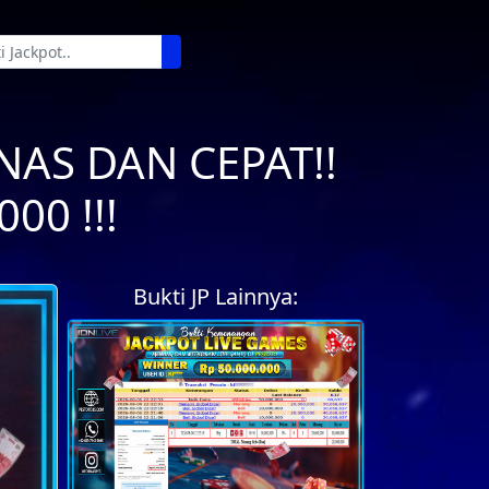
NAS DAN CEPAT!!
00 !!!
Bukti JP Lainnya: