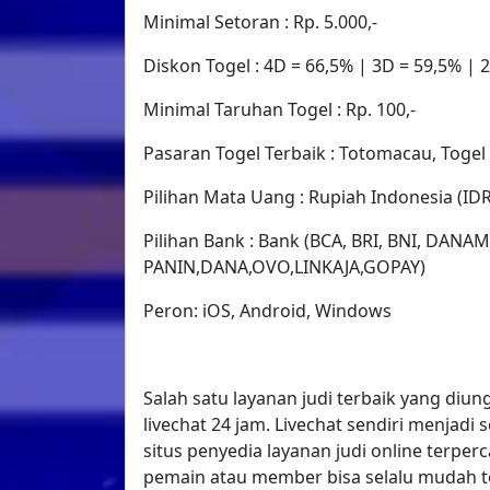
Minimal Setoran : Rp. 5.000,-
Diskon Togel : 4D = 66,5% | 3D = 59,5% | 
Minimal Taruhan Togel : Rp. 100,-
Pasaran Togel Terbaik : Totomacau, Toge
Pilihan Mata Uang : Rupiah Indonesia (IDR
Pilihan Bank : Bank (BCA, BRI, BNI, DAN
PANIN,DANA,OVO,LINKAJA,GOPAY)
Peron: iOS, Android, Windows
Salah satu layanan judi terbaik yang diu
livechat 24 jam. Livechat sendiri menjadi 
situs penyedia layanan judi online terper
pemain atau member bisa selalu mudah 