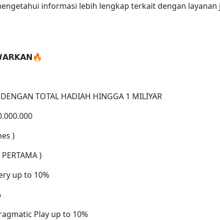
engetahui informasi lebih lengkap terkait dengan layanan 
𝗪𝗔𝗥𝗞𝗔𝗡🔥
DENGAN TOTAL HADIAH HINGGA 1 MILIYAR
0.000.000
es )
T PERTAMA )
ery up to 10%
%
ragmatic Play up to 10%