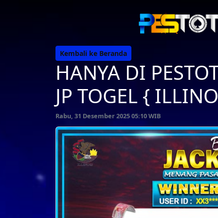
Kembali ke Beranda
HANYA DI PESTOT
JP TOGEL { ILLINO
Rabu, 31 Desember 2025 05:10 WIB