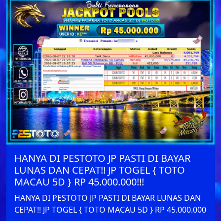
HANYA DI PESTOTO JP PASTI DI BAYAR
LUNAS DAN CEPAT!! JP TOGEL { TOTO
MACAU 5D } RP 45.000.000!!!
HANYA DI PESTOTO JP PASTI DI BAYAR LUNAS DAN
CEPAT!! JP TOGEL { TOTO MACAU 5D } RP 45.000.000