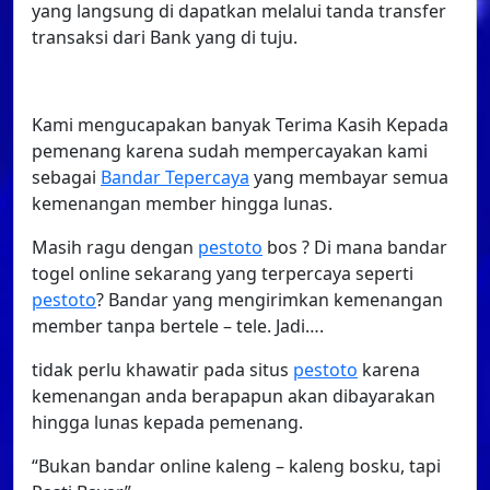
yang langsung di dapatkan melalui tanda transfer
transaksi dari Bank yang di tuju.
Kami mengucapakan banyak Terima Kasih Kepada
pemenang karena sudah mempercayakan kami
sebagai
Bandar Tepercaya
yang membayar semua
kemenangan member hingga lunas.
Masih ragu dengan
pestoto
bos ? Di mana bandar
togel online sekarang yang terpercaya seperti
pestoto
? Bandar yang mengirimkan kemenangan
member tanpa bertele – tele. Jadi….
tidak perlu khawatir pada situs
pestoto
karena
kemenangan anda berapapun akan dibayarakan
hingga lunas kepada pemenang.
“Bukan bandar online kaleng – kaleng bosku, tapi