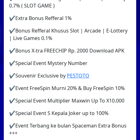
0.7% ( SLOT GAME )
✔️Extra Bonus Refferal 1%
✔️Bonus Refferal Khusus Slot | Arcade | E-Lottery
| Live Games 0.1%
✔️Bonus X-tra FREECHIP Rp. 2000 Download APK
✔️Special Event Mystery Number
✔️Souvenir Exclusive by
PESTOTO
✔️Event FreeSpin Murni 20% & Buy FreeSpin 10%
✔️Special Event Multiplier Maxwin Up To X10.000
✔️Special Event 5 Kepala Joker up to 100%
✔️Event Terbang ke bulan Spaceman Extra Bonus
+++