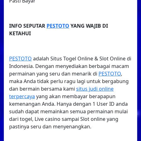
Pasti Bayar”
INFO SEPUTAR
PESTOTO
YANG WAJIB DI
KETAHUI
PESTOTO
adalah Situs Togel Online & Slot Online di
Indonesia. Dengan menyediakan berbagai macam
permainan yang seru dan menarik di
PESTOTO
,
maka Anda tidak perlu ragu lagi untuk bergabung
dan bermain bersama kami
situs judi online
terpercaya
yang akan membayar berapapun
kemenangan Anda. Hanya dengan 1 User ID anda
sudah dapat memainkan semua permainan mulai
dari togel, Live casino sampai Slot online yang
pastinya seru dan menyenangkan.