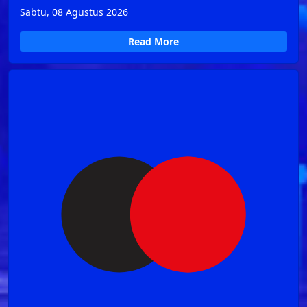
Sabtu, 08 Agustus 2026
Read More