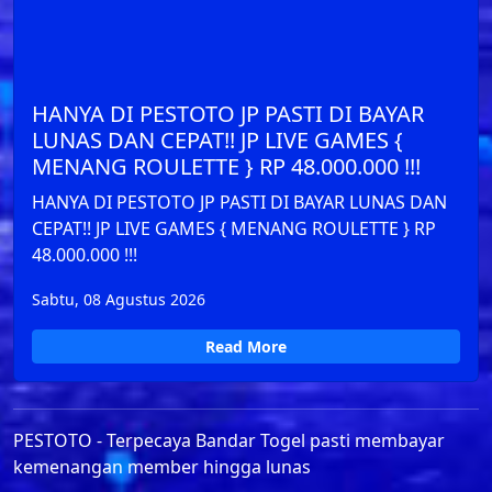
HANYA DI PESTOTO JP PASTI DI BAYAR
LUNAS DAN CEPAT!! JP LIVE GAMES {
MENANG ROULETTE } RP 48.000.000 !!!
HANYA DI PESTOTO JP PASTI DI BAYAR LUNAS DAN
CEPAT!! JP LIVE GAMES { MENANG ROULETTE } RP
48.000.000 !!!
Sabtu, 08 Agustus 2026
Read More
PESTOTO - Terpecaya Bandar Togel pasti membayar
kemenangan member hingga lunas