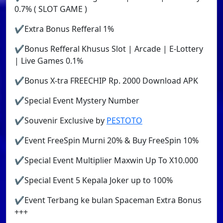
0.7% ( SLOT GAME )
✔️Extra Bonus Refferal 1%
✔️Bonus Refferal Khusus Slot | Arcade | E-Lottery
| Live Games 0.1%
✔️Bonus X-tra FREECHIP Rp. 2000 Download APK
✔️Special Event Mystery Number
✔️Souvenir Exclusive by
PESTOTO
✔️Event FreeSpin Murni 20% & Buy FreeSpin 10%
✔️Special Event Multiplier Maxwin Up To X10.000
✔️Special Event 5 Kepala Joker up to 100%
✔️Event Terbang ke bulan Spaceman Extra Bonus
+++