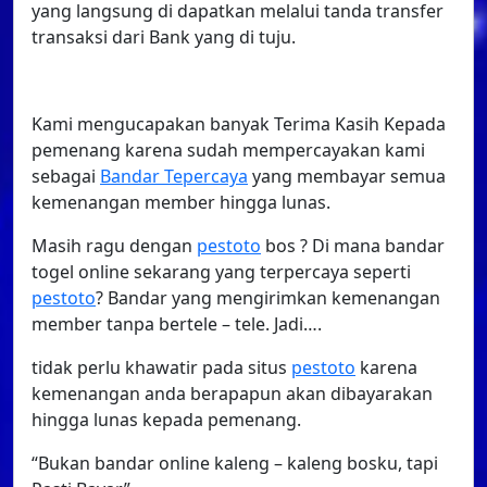
yang langsung di dapatkan melalui tanda transfer
transaksi dari Bank yang di tuju.
Kami mengucapakan banyak Terima Kasih Kepada
pemenang karena sudah mempercayakan kami
sebagai
Bandar Tepercaya
yang membayar semua
kemenangan member hingga lunas.
Masih ragu dengan
pestoto
bos ? Di mana bandar
togel online sekarang yang terpercaya seperti
pestoto
? Bandar yang mengirimkan kemenangan
member tanpa bertele – tele. Jadi….
tidak perlu khawatir pada situs
pestoto
karena
kemenangan anda berapapun akan dibayarakan
hingga lunas kepada pemenang.
“Bukan bandar online kaleng – kaleng bosku, tapi