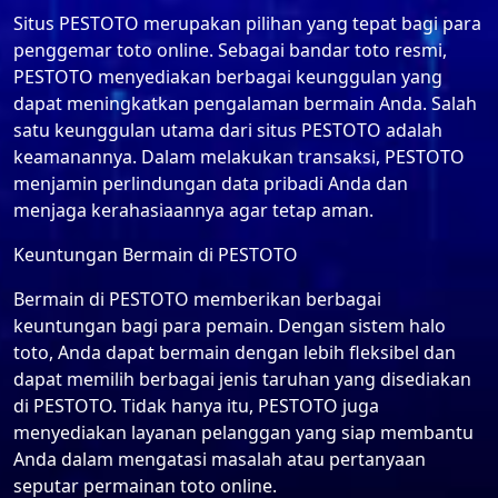
Situs PESTOTO merupakan pilihan yang tepat bagi para
penggemar toto online. Sebagai bandar toto resmi,
PESTOTO menyediakan berbagai keunggulan yang
dapat meningkatkan pengalaman bermain Anda. Salah
satu keunggulan utama dari situs PESTOTO adalah
keamanannya. Dalam melakukan transaksi, PESTOTO
menjamin perlindungan data pribadi Anda dan
menjaga kerahasiaannya agar tetap aman.
Keuntungan Bermain di PESTOTO
Bermain di PESTOTO memberikan berbagai
keuntungan bagi para pemain. Dengan sistem halo
toto, Anda dapat bermain dengan lebih fleksibel dan
dapat memilih berbagai jenis taruhan yang disediakan
di PESTOTO. Tidak hanya itu, PESTOTO juga
menyediakan layanan pelanggan yang siap membantu
Anda dalam mengatasi masalah atau pertanyaan
seputar permainan toto online.