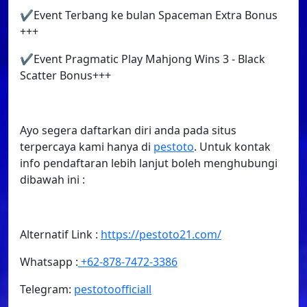
✔️Event Terbang ke bulan Spaceman Extra Bonus
+++
✔️Event Pragmatic Play Mahjong Wins 3 - Black
Scatter Bonus+++
Ayo segera daftarkan diri anda pada situs
terpercaya kami hanya di
pestoto
. Untuk kontak
info pendaftaran lebih lanjut boleh menghubungi
dibawah ini :
Alternatif Link :
https://pestoto21.com/
Whatsapp :
+62-878-7472-3386
Telegram:
pestotoofficiall