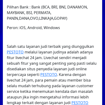
Pilihan Bank : Bank (BCA, BRI, BNI, DANAMON,
MAYBANK, BSI, PERMATA,
PANIN,DANA,OVO,LINKAJA,GOPAY)
Peron: iOS, Android, Windows
Salah satu layanan judi terbaik yang diunggulkan
PESTOTO
melalui layanan judinya adalah adanya
fitur livechat 24 jam. Livechat sendiri menjadi
sebuah fitur yang sangat penting yang pasti selalu
disediakan situs penyedia layanan judi online
terpercaya seperti
PESTOTO
. Karena dengan
livechat 24 jam, para pemain atau member bisa
selalu mudah terhubung pada layanan customer
service ketika menemukan kendala dan masalah
ataupun jika ingin mengetahui informasi lebih
lengkap terkait dengan layanan judi
PESTOTO