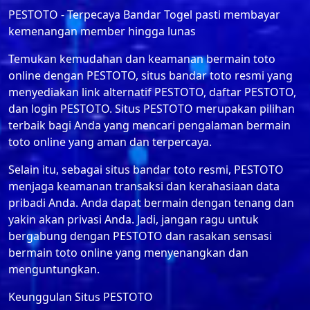
PESTOTO - Terpecaya Bandar Togel pasti membayar
kemenangan member hingga lunas
Temukan kemudahan dan keamanan bermain toto
online dengan PESTOTO, situs bandar toto resmi yang
menyediakan link alternatif PESTOTO, daftar PESTOTO,
dan login PESTOTO. Situs PESTOTO merupakan pilihan
terbaik bagi Anda yang mencari pengalaman bermain
toto online yang aman dan terpercaya.
Selain itu, sebagai situs bandar toto resmi, PESTOTO
menjaga keamanan transaksi dan kerahasiaan data
pribadi Anda. Anda dapat bermain dengan tenang dan
yakin akan privasi Anda. Jadi, jangan ragu untuk
bergabung dengan PESTOTO dan rasakan sensasi
bermain toto online yang menyenangkan dan
menguntungkan.
Keunggulan Situs PESTOTO