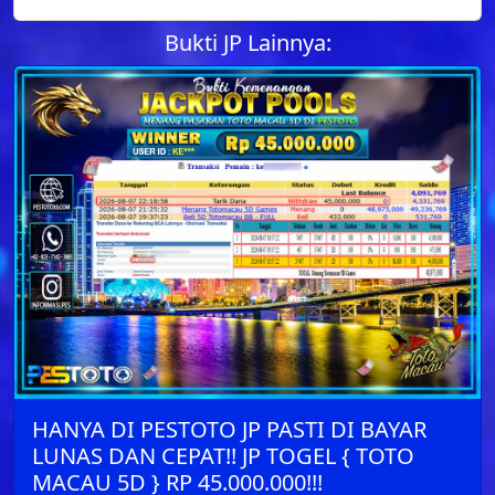
Bukti JP Lainnya:
HANYA DI PESTOTO JP PASTI DI BAYAR
LUNAS DAN CEPAT!! JP TOGEL { TOTO
MACAU 5D } RP 45.000.000!!!