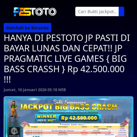
Kembali ke Beranda
HANYA DI PESTOTO JP PASTI DI
BAYAR LUNAS DAN CEPAT!! JP
PRAGMATIC LIVE GAMES { BIG
BASS CRASSH } Rp 42.500.000
!!!
Jumat, 16 Januari 2026 05:18 WIB