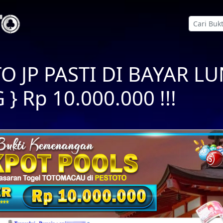
O JP PASTI DI BAYAR LU
 } Rp 10.000.000 !!!