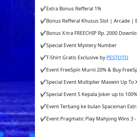
✔️Extra Bonus Refferal 1%
✔️Bonus Refferal Khusus Slot | Arcade | 
✔️Bonus X-tra FREECHIP Rp. 2000 Downl
✔️Special Event Mystery Number
✔️T-Shirt Gratis Exclusive by
PESTOTO
✔️Event FreeSpin Murni 20% & Buy FreeS
✔️Special Event Multiplier Maxwin Up To 
✔️Special Event 5 Kepala Joker up to 100
✔️Event Terbang ke bulan Spaceman Extr
✔️Event Pragmatic Play Mahjong Wins 3 -