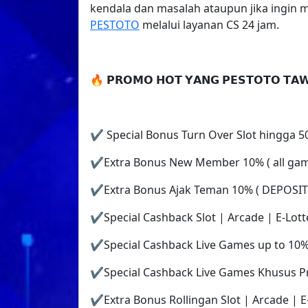
kendala dan masalah ataupun jika ingin m
PESTOTO
melalui layanan CS 24 jam.
🔥 𝗣𝗥𝗢𝗠𝗢 𝗛𝗢𝗧 𝗬𝗔𝗡𝗚 𝗣𝗘𝗦𝗧𝗢𝗧𝗢 𝗧𝗔
✔️ Special Bonus Turn Over Slot hingga 5
✔️Extra Bonus New Member 10% ( all gam
✔️Extra Bonus Ajak Teman 10% ( DEPOSI
✔️Special Cashback Slot | Arcade | E-Lott
✔️Special Cashback Live Games up to 10
✔️Special Cashback Live Games Khusus P
✔️Extra Bonus Rollingan Slot | Arcade | E