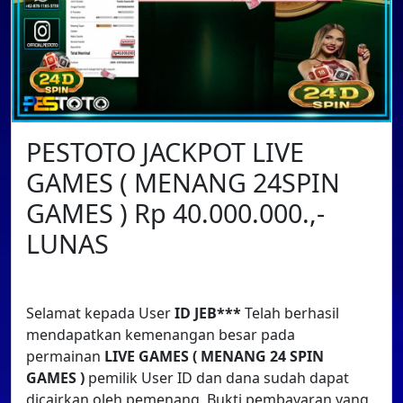
PESTOTO JACKPOT LIVE
GAMES ( MENANG 24SPIN
GAMES ) Rp 40.000.000.,-
LUNAS
Selamat kepada User
ID JEB***
Telah berhasil
mendapatkan kemenangan besar pada
permainan
LIVE GAMES ( MENANG 24 SPIN
GAMES )
pemilik User ID dan dana sudah dapat
dicairkan oleh pemenang. Bukti pembayaran yang