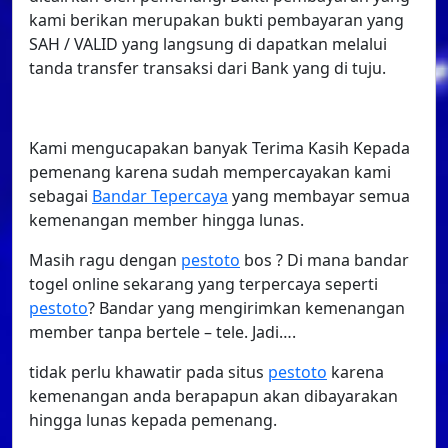
kami berikan merupakan bukti pembayaran yang
SAH / VALID yang langsung di dapatkan melalui
tanda transfer transaksi dari Bank yang di tuju.
Kami mengucapakan banyak Terima Kasih Kepada
pemenang karena sudah mempercayakan kami
sebagai
Bandar Tepercaya
yang membayar semua
kemenangan member hingga lunas.
Masih ragu dengan
pestoto
bos ? Di mana bandar
togel online sekarang yang terpercaya seperti
pestoto
? Bandar yang mengirimkan kemenangan
member tanpa bertele – tele. Jadi….
tidak perlu khawatir pada situs
pestoto
karena
kemenangan anda berapapun akan dibayarakan
hingga lunas kepada pemenang.