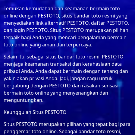
Temukan kemudahan dan keamanan bermain toto
online dengan PESTOTO, situs bandar toto resmi yang
menyediakan link alternatif PESTOTO, daftar PESTOTO,
dan login PESTOTO. Situs PESTOTO merupakan pilihan
terbaik bagi Anda yang mencari pengalaman bermain
toto online yang aman dan terpercaya.
Selain itu, sebagai situs bandar toto resmi, PESTOTO
menjaga keamanan transaksi dan kerahasiaan data
pribadi Anda. Anda dapat bermain dengan tenang dan
yakin akan privasi Anda. Jadi, jangan ragu untuk
bergabung dengan PESTOTO dan rasakan sensasi
bermain toto online yang menyenangkan dan
menguntungkan.
Keunggulan Situs PESTOTO
Situs PESTOTO merupakan pilihan yang tepat bagi para
penggemar toto online. Sebagai bandar toto resmi,