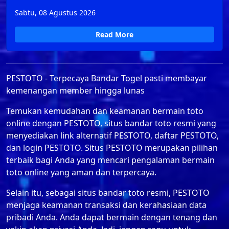
Sabtu, 08 Agustus 2026
Read More
PESTOTO - Terpecaya Bandar Togel pasti membayar
kemenangan member hingga lunas
Temukan kemudahan dan keamanan bermain toto
online dengan PESTOTO, situs bandar toto resmi yang
menyediakan link alternatif PESTOTO, daftar PESTOTO,
dan login PESTOTO. Situs PESTOTO merupakan pilihan
terbaik bagi Anda yang mencari pengalaman bermain
toto online yang aman dan terpercaya.
Selain itu, sebagai situs bandar toto resmi, PESTOTO
menjaga keamanan transaksi dan kerahasiaan data
pribadi Anda. Anda dapat bermain dengan tenang dan