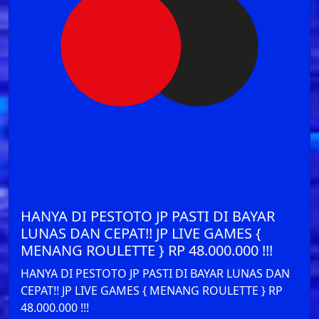
HANYA DI PESTOTO JP PASTI DI BAYAR
LUNAS DAN CEPAT!! JP LIVE GAMES {
MENANG ROULETTE } RP 48.000.000 !!!
HANYA DI PESTOTO JP PASTI DI BAYAR LUNAS DAN
CEPAT!! JP LIVE GAMES { MENANG ROULETTE } RP
48.000.000 !!!