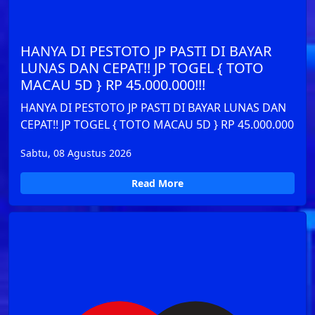
HANYA DI PESTOTO JP PASTI DI BAYAR
LUNAS DAN CEPAT!! JP TOGEL { TOTO
MACAU 5D } RP 45.000.000!!!
HANYA DI PESTOTO JP PASTI DI BAYAR LUNAS DAN
CEPAT!! JP TOGEL { TOTO MACAU 5D } RP 45.000.000
Sabtu, 08 Agustus 2026
Read More