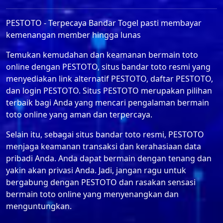
PESTOTO - Terpecaya Bandar Togel pasti membayar
kemenangan member hingga lunas
Temukan kemudahan dan keamanan bermain toto
online dengan PESTOTO, situs bandar toto resmi yang
menyediakan link alternatif PESTOTO, daftar PESTOTO,
dan login PESTOTO. Situs PESTOTO merupakan pilihan
terbaik bagi Anda yang mencari pengalaman bermain
toto online yang aman dan terpercaya.
Selain itu, sebagai situs bandar toto resmi, PESTOTO
menjaga keamanan transaksi dan kerahasiaan data
pribadi Anda. Anda dapat bermain dengan tenang dan
yakin akan privasi Anda. Jadi, jangan ragu untuk
bergabung dengan PESTOTO dan rasakan sensasi
bermain toto online yang menyenangkan dan
menguntungkan.