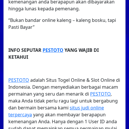
kemenangan anda berapapun akan dibayarakan
hingga lunas kepada pemenang.
“Bukan bandar online kaleng – kaleng bosku, tapi
Pasti Bayar”
INFO SEPUTAR
PESTOTO
YANG WAJIB DI
KETAHUI
PESTOTO
adalah Situs Togel Online & Slot Online di
Indonesia. Dengan menyediakan berbagai macam
permainan yang seru dan menarik di
PESTOTO
,
maka Anda tidak perlu ragu lagi untuk bergabung
dan bermain bersama kami
situs judi online
terpercaya
yang akan membayar berapapun
kemenangan Anda. Hanya dengan 1 User ID anda
sudah dapat memainkan semua permainan mulai