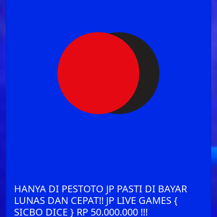
HANYA DI PESTOTO JP PASTI DI BAYAR
LUNAS DAN CEPAT!! JP LIVE GAMES {
SICBO DICE } RP 50.000.000 !!!