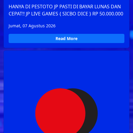
HANYA DI PESTOTO JP PASTI DI BAYAR LUNAS DAN
CEPAT!! JP LIVE GAMES { SICBO DICE } RP 50.000.000
Jumat, 07 Agustus 2026
Read More