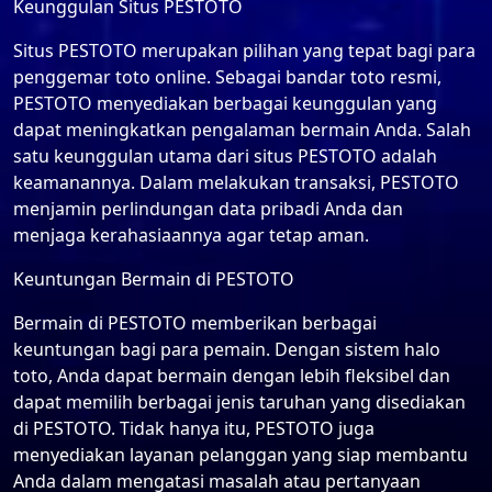
Keunggulan Situs PESTOTO
Situs PESTOTO merupakan pilihan yang tepat bagi para
penggemar toto online. Sebagai bandar toto resmi,
PESTOTO menyediakan berbagai keunggulan yang
dapat meningkatkan pengalaman bermain Anda. Salah
satu keunggulan utama dari situs PESTOTO adalah
keamanannya. Dalam melakukan transaksi, PESTOTO
menjamin perlindungan data pribadi Anda dan
menjaga kerahasiaannya agar tetap aman.
Keuntungan Bermain di PESTOTO
Bermain di PESTOTO memberikan berbagai
keuntungan bagi para pemain. Dengan sistem halo
toto, Anda dapat bermain dengan lebih fleksibel dan
dapat memilih berbagai jenis taruhan yang disediakan
di PESTOTO. Tidak hanya itu, PESTOTO juga
menyediakan layanan pelanggan yang siap membantu
Anda dalam mengatasi masalah atau pertanyaan