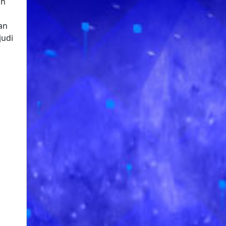
an
an
judi