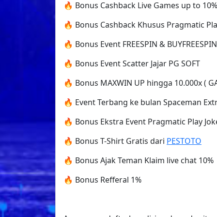
🔥 Bonus Cashback Live Games up to 10
🔥 Bonus Cashback Khusus Pragmatic Play 
🔥 Bonus Event FREESPIN & BUYFREESPIN
🔥 Bonus Event Scatter Jajar PG SOFT
🔥 Bonus MAXWIN UP hingga 10.000x ( 
🔥 Event Terbang ke bulan Spaceman Ext
🔥 Bonus Ekstra Event Pragmatic Play Jo
🔥 Bonus T-Shirt Gratis dari
PESTOTO
🔥 Bonus Ajak Teman Klaim live chat 10%
🔥 Bonus Refferal 1%