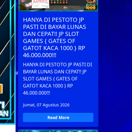
HANYA DI PESTOTO JP
PASTI DI BAYAR LUNAS
DAN CEPAT!! JP SLOT
GAMES { GATES OF
GATOT KACA 1000 } RP
46.000.000!!!
HANYA DI PESTOTO JP PASTI DI
BAYAR LUNAS DAN CEPAT!! JP
SLOT GAMES { GATES OF
GATOT KACA 1000 } RP
46.000.000!!!
Jumat, 07 Agustus 2026
Read More