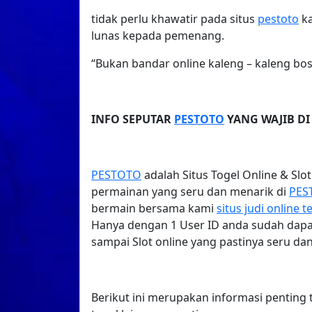
tidak perlu khawatir pada situs
pestoto
ka
lunas kepada pemenang.
“Bukan bandar online kaleng – kaleng bosk
INFO SEPUTAR
PESTOTO
YANG WAJIB DI
PESTOTO
adalah Situs Togel Online & Sl
permainan yang seru dan menarik di
PES
bermain bersama kami
situs judi online 
Hanya dengan 1 User ID anda sudah dapa
sampai Slot online yang pastinya seru d
Berikut ini merupakan informasi penting 