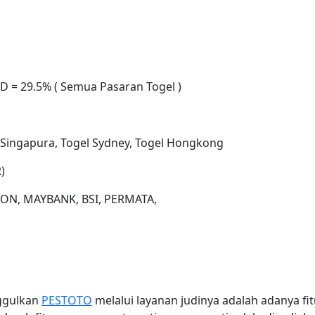
2D = 29.5% ( Semua Pasaran Togel )
l Singapura, Togel Sydney, Togel Hongkong
)
AMON, MAYBANK, BSI, PERMATA,
nggulkan
PESTOTO
melalui layanan judinya adalah adanya fit