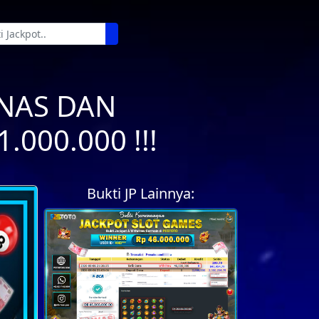
UNAS DAN
.000.000 !!!
Bukti JP Lainnya: