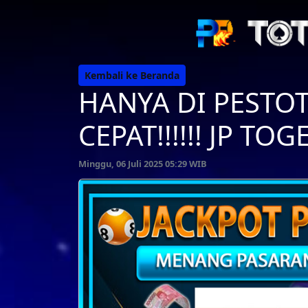
Kembali ke Beranda
HANYA DI PESTOT
CEPAT!!!!!! JP TO
Minggu, 06 Juli 2025 05:29 WIB