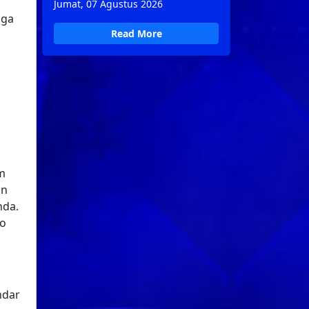
Jumat, 07 Agustus 2026
gga
Read More
m
an
da.
no
ndar