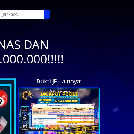
UNAS DAN
000.000!!!!!
Bukti JP Lainnya: