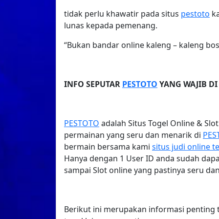
tidak perlu khawatir pada situs
pestoto
ka
lunas kepada pemenang.
“Bukan bandar online kaleng – kaleng bosk
INFO SEPUTAR
PESTOTO
YANG WAJIB DI
PESTOTO
adalah Situs Togel Online & Sl
permainan yang seru dan menarik di
PES
bermain bersama kami
situs judi online 
Hanya dengan 1 User ID anda sudah dapa
sampai Slot online yang pastinya seru d
Berikut ini merupakan informasi penting 