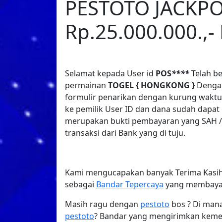
PESTOTO JACKP
Rp.25.000.000.,
Selamat kepada User id
POS
****
Telah b
permainan
TOGEL { HONGKONG
}
Denga
formulir penarikan dengan kurung waktu
ke pemilik User ID dan dana sudah dapat
merupakan bukti pembayaran yang SAH / 
transaksi dari Bank yang di tuju.
Kami mengucapakan banyak Terima Kasi
sebagai
Bandar Tepercaya
yang membayar
Masih ragu dengan
pestoto
bos ? Di mana
pestoto
? Bandar yang mengirimkan kemen