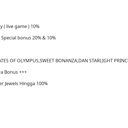
 ( live game ) 10%
 Special bonus 20% & 10%
GATES OF OLYMPUS,SWEET BONANZA,DAN STARLIGHT PRINCE
ra Bonus +++
ker Jewels Hingga 100%