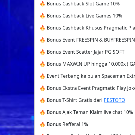
🔥 Bonus Cashback Slot Game 10%
🔥 Bonus Cashback Live Games 10%
🔥 Bonus Cashback Khusus Pragmatic Play
🔥 Bonus Event FREESPIN & BUYFREESPIN
🔥 Bonus Event Scatter Jajar PG SOFT
🔥 Bonus MAXWIN UP hingga 10.000x ( 
🔥 Event Terbang ke bulan Spaceman Ext
🔥 Bonus Ekstra Event Pragmatic Play Jo
🔥 Bonus T-Shirt Gratis dari
PESTOTO
🔥 Bonus Ajak Teman Klaim live chat 10%
🔥 Bonus Refferal 1%