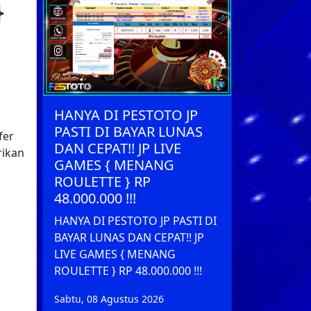
}
HANYA DI PESTOTO JP
PASTI DI BAYAR LUNAS
fer
DAN CEPAT!! JP LIVE
rikan
GAMES { MENANG
ROULETTE } RP
48.000.000 !!!
HANYA DI PESTOTO JP PASTI DI
BAYAR LUNAS DAN CEPAT!! JP
LIVE GAMES { MENANG
ROULETTE } RP 48.000.000 !!!
Sabtu, 08 Agustus 2026