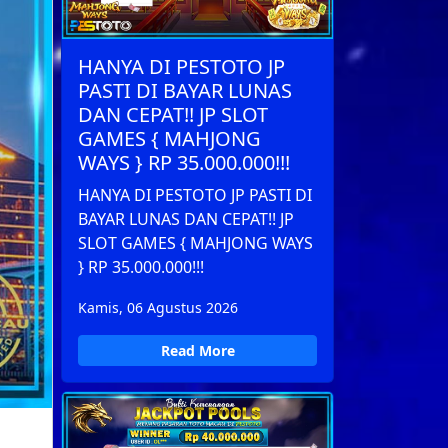
HANYA DI PESTOTO JP
PASTI DI BAYAR LUNAS
DAN CEPAT!! JP SLOT
GAMES { MAHJONG
WAYS } RP 35.000.000!!!
HANYA DI PESTOTO JP PASTI DI
BAYAR LUNAS DAN CEPAT!! JP
SLOT GAMES { MAHJONG WAYS
} RP 35.000.000!!!
Kamis, 06 Agustus 2026
Read More
U