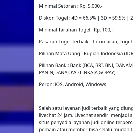
Minimal Setoran : Rp. 5.000,-
Diskon Togel : 4D = 66,5% | 3D = 59,5% | 
Minimal Taruhan Togel : Rp. 100,-
Pasaran Togel Terbaik : Totomacau, Toge
Pilihan Mata Uang : Rupiah Indonesia (IDR
Pilihan Bank : Bank (BCA, BRI, BNI, DAN
PANIN,DANA,OVO,LINKAJA,GOPAY)
Peron: iOS, Android, Windows
Salah satu layanan judi terbaik yang diu
livechat 24 jam. Livechat sendiri menjadi 
situs penyedia layanan judi online terper
pemain atau member bisa selalu mudah 