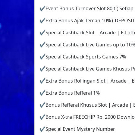
✔️Event Bonus Turnover Slot 80jt ( Setiap
✔️Extra Bonus Ajak Teman 10% ( DEPOSI
✔️Special Cashback Slot | Arcade | E-Lott
✔️Special Cashback Live Games up to 10
✔️Special Cashback Sports Games 7%
✔️Special Cashback Live Games Khusus P
✔️Extra Bonus Rollingan Slot | Arcade | E
✔️Extra Bonus Refferal 1%
✔️Bonus Refferal Khusus Slot | Arcade | 
✔️Bonus X-tra FREECHIP Rp. 2000 Downl
✔️Special Event Mystery Number