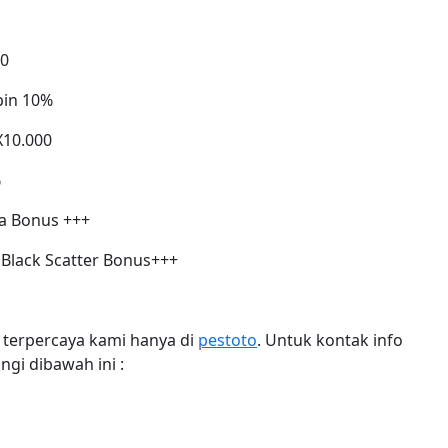
00
pin 10%
X10.000
%
a Bonus +++
 Black Scatter Bonus+++
s terpercaya kami hanya di
pestoto
. Untuk kontak info
gi dibawah ini :