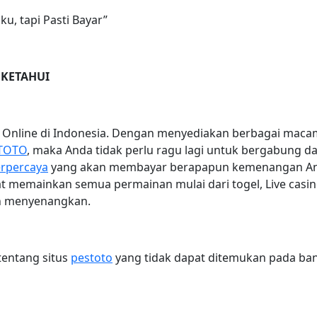
u, tapi Pasti Bayar”
 KETAHUI
ot Online di Indonesia. Dengan menyediakan berbagai maca
TOTO
, maka Anda tidak perlu ragu lagi untuk bergabung d
terpercaya
yang akan membayar berapapun kemenangan An
t memainkan semua permainan mulai dari togel, Live casi
an menyenangkan.
tentang situs
pestoto
yang tidak dapat ditemukan pada ba