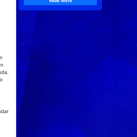
Read More
m
an
da.
no
ndar