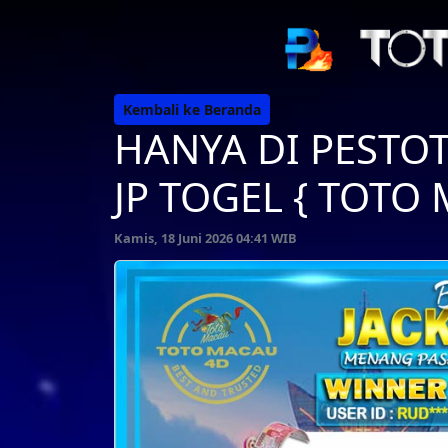
Kembali ke Beranda
HANYA DI PESTOT
JP TOGEL { TOTO 
Kamis, 18 Juni 2026 04:41 WIB