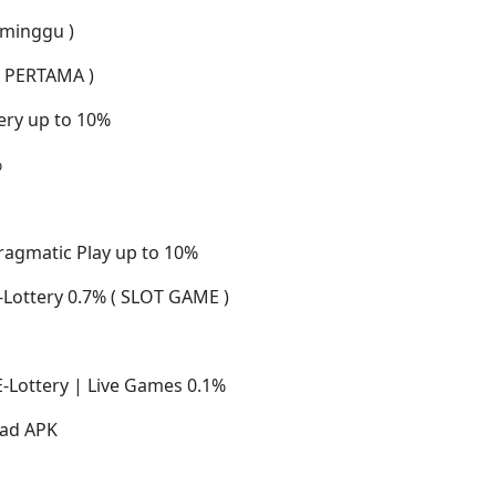
 minggu )
T PERTAMA )
ery up to 10%
%
ragmatic Play up to 10%
-Lottery 0.7% ( SLOT GAME )
E-Lottery | Live Games 0.1%
oad APK