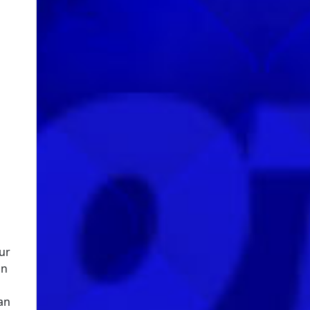
ur
an
an