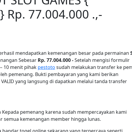
Rp. 77.004.000 .,-
berhasil mendapatkan kemenangan besar pada permainan
nangan Sebesar
Rp. 77.004.000 -
Setelah mengisi formulir
– 10 menit pihak
pestoto
sudah melakukan transfer ke pem
 oleh pemenang. Bukti pembayaran yang kami berikan
VALID yang langsung di dapatkan melalui tanda transfer
h Kepada pemenang karena sudah mempercayakan kami
 semua kemenangan member hingga lunas.
 bandar togel online sekarang yang terpercaya seperti