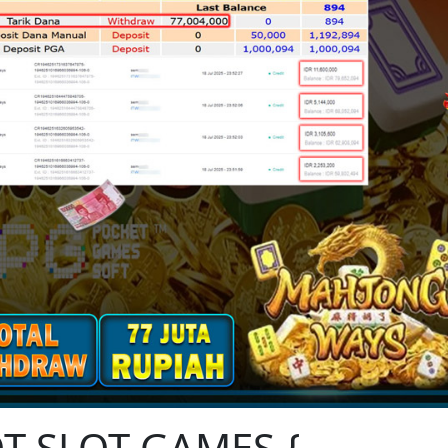
T SLOT GAMES {