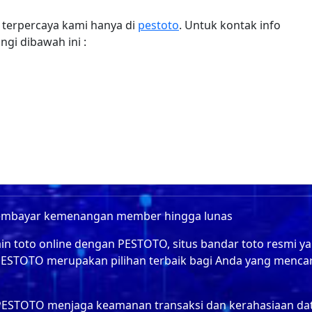
s terpercaya kami hanya di
pestoto
. Untuk kontak info
gi dibawah ini :
membayar kemenangan member hingga lunas
oto online dengan PESTOTO, situs bandar toto resmi yan
 PESTOTO merupakan pilihan terbaik bagi Anda yang menca
mi, PESTOTO menjaga keamanan transaksi dan kerahasiaan da