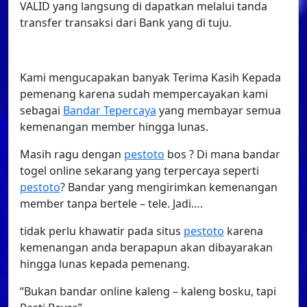
VALID yang langsung di dapatkan melalui tanda
transfer transaksi dari Bank yang di tuju.
Kami mengucapakan banyak Terima Kasih Kepada
pemenang karena sudah mempercayakan kami
sebagai
Bandar Tepercaya
yang membayar semua
kemenangan member hingga lunas.
Masih ragu dengan
pestoto
bos ? Di mana bandar
togel online sekarang yang terpercaya seperti
pestoto
? Bandar yang mengirimkan kemenangan
member tanpa bertele – tele. Jadi….
tidak perlu khawatir pada situs
pestoto
karena
kemenangan anda berapapun akan dibayarakan
hingga lunas kepada pemenang.
“Bukan bandar online kaleng – kaleng bosku, tapi