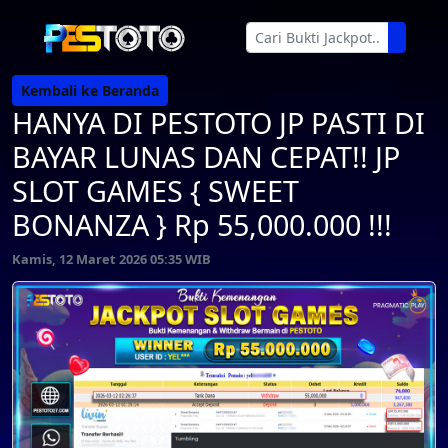
Kembali ke Beranda
HANYA DI PESTOTO JP PASTI DI
BAYAR LUNAS DAN CEPAT!! JP
SLOT GAMES { SWEET
BONANZA } Rp 55,000.000 !!!
Kamis, 12 Maret 2026 05:35 WIB