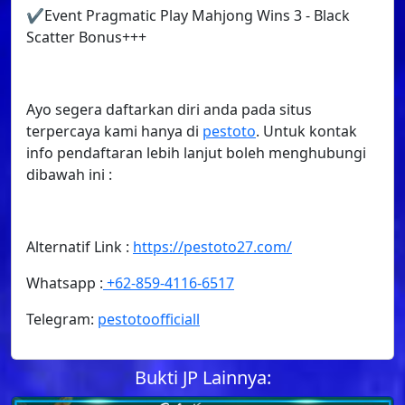
✔️Event Pragmatic Play Mahjong Wins 3 - Black
Scatter Bonus+++
Ayo segera daftarkan diri anda pada situs
terpercaya kami hanya di
pestoto
. Untuk kontak
info pendaftaran lebih lanjut boleh menghubungi
dibawah ini :
Alternatif Link :
https://pestoto27.com/
Whatsapp :
+62-859-4116-6517
Telegram:
pestotoofficiall
Bukti JP Lainnya: