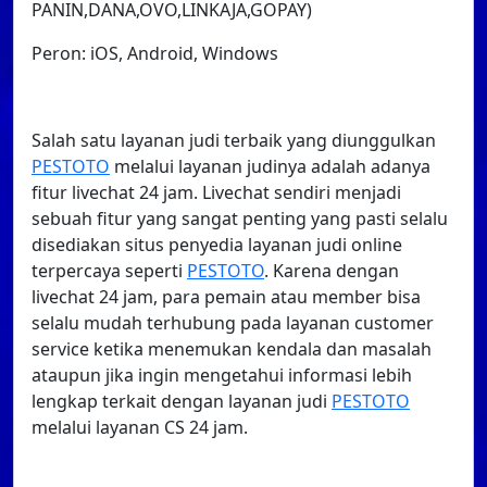
PANIN,DANA,OVO,LINKAJA,GOPAY)
Peron: iOS, Android, Windows
Salah satu layanan judi terbaik yang diunggulkan
PESTOTO
melalui layanan judinya adalah adanya
fitur livechat 24 jam. Livechat sendiri menjadi
sebuah fitur yang sangat penting yang pasti selalu
disediakan situs penyedia layanan judi online
terpercaya seperti
PESTOTO
. Karena dengan
livechat 24 jam, para pemain atau member bisa
selalu mudah terhubung pada layanan customer
service ketika menemukan kendala dan masalah
ataupun jika ingin mengetahui informasi lebih
lengkap terkait dengan layanan judi
PESTOTO
melalui layanan CS 24 jam.