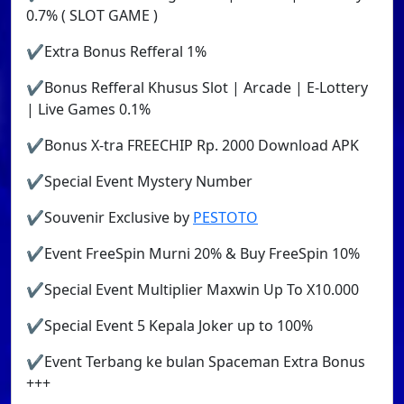
0.7% ( SLOT GAME )
✔️Extra Bonus Refferal 1%
✔️Bonus Refferal Khusus Slot | Arcade | E-Lottery
| Live Games 0.1%
✔️Bonus X-tra FREECHIP Rp. 2000 Download APK
✔️Special Event Mystery Number
✔️Souvenir Exclusive by
PESTOTO
✔️Event FreeSpin Murni 20% & Buy FreeSpin 10%
✔️Special Event Multiplier Maxwin Up To X10.000
✔️Special Event 5 Kepala Joker up to 100%
✔️Event Terbang ke bulan Spaceman Extra Bonus
+++