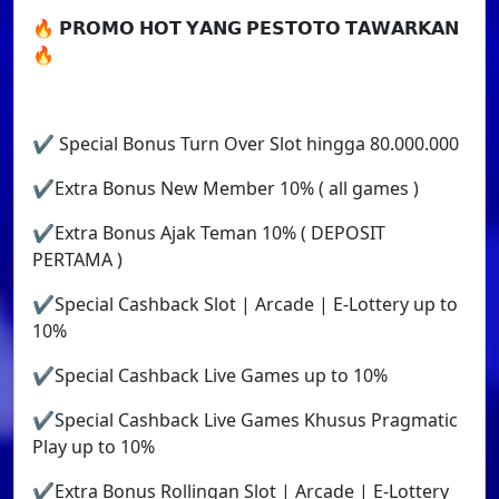
🔥 𝗣𝗥𝗢𝗠𝗢 𝗛𝗢𝗧 𝗬𝗔𝗡𝗚 𝗣𝗘𝗦𝗧𝗢𝗧𝗢 𝗧𝗔𝗪𝗔𝗥𝗞𝗔𝗡
🔥
✔️ Special Bonus Turn Over Slot hingga 80.000.000
✔️Extra Bonus New Member 10% ( all games )
✔️Extra Bonus Ajak Teman 10% ( DEPOSIT
PERTAMA )
✔️Special Cashback Slot | Arcade | E-Lottery up to
10%
✔️Special Cashback Live Games up to 10%
✔️Special Cashback Live Games Khusus Pragmatic
Play up to 10%
✔️Extra Bonus Rollingan Slot | Arcade | E-Lottery