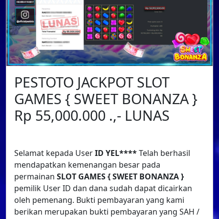
PESTOTO JACKPOT SLOT
GAMES { SWEET BONANZA }
Rp 55,000.000 .,- LUNAS
Selamat kepada User
ID YEL****
Telah berhasil
mendapatkan kemenangan besar pada
permainan
SLOT GAMES { SWEET BONANZA }
pemilik User ID dan dana sudah dapat dicairkan
oleh pemenang. Bukti pembayaran yang kami
berikan merupakan bukti pembayaran yang SAH /