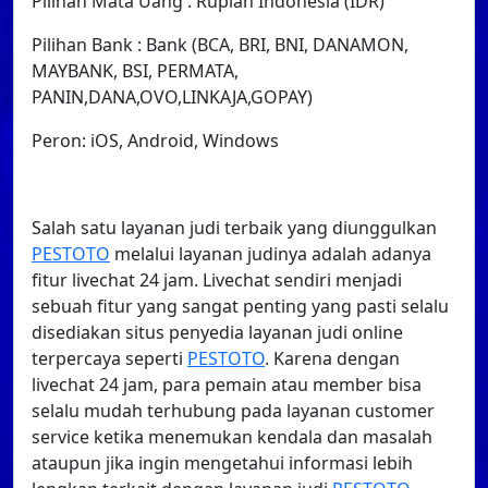
Pilihan Mata Uang : Rupiah Indonesia (IDR)
Pilihan Bank : Bank (BCA, BRI, BNI, DANAMON,
MAYBANK, BSI, PERMATA,
PANIN,DANA,OVO,LINKAJA,GOPAY)
Peron: iOS, Android, Windows
Salah satu layanan judi terbaik yang diunggulkan
PESTOTO
melalui layanan judinya adalah adanya
fitur livechat 24 jam. Livechat sendiri menjadi
sebuah fitur yang sangat penting yang pasti selalu
disediakan situs penyedia layanan judi online
terpercaya seperti
PESTOTO
. Karena dengan
livechat 24 jam, para pemain atau member bisa
selalu mudah terhubung pada layanan customer
service ketika menemukan kendala dan masalah
ataupun jika ingin mengetahui informasi lebih