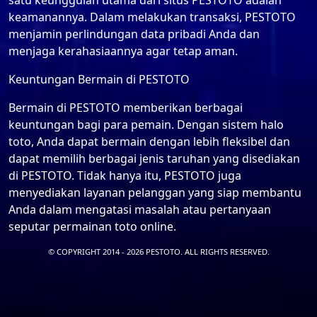
satu keunggulan utama dari situs PESTOTO adalah
keamanannya. Dalam melakukan transaksi, PESTOTO
menjamin perlindungan data pribadi Anda dan
menjaga kerahasiaannya agar tetap aman.
Keuntungan Bermain di PESTOTO
Bermain di PESTOTO memberikan berbagai
keuntungan bagi para pemain. Dengan sistem halo
toto, Anda dapat bermain dengan lebih fleksibel dan
dapat memilih berbagai jenis taruhan yang disediakan
di PESTOTO. Tidak hanya itu, PESTOTO juga
menyediakan layanan pelanggan yang siap membantu
Anda dalam mengatasi masalah atau pertanyaan
seputar permainan toto online.
© COPYRIGHT 2014 - 2026 PESTOTO. ALL RIGHTS RESERVED.