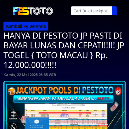
Kembali ke Beranda
HANYA DI PESTOTO JP PASTI DI
BAYAR LUNAS DAN CEPAT!!!!!! JP
TOGEL { TOTO MACAU } Rp.
12.000.000!!!!!
Kamis, 22 Mei 2025 05:35 WIB