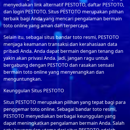
menyediakan link alternatif PESTOTO, daftar PESTOTO,
dan login PESTOTO. Situs PESTOTO merupakan pilihan
terbaik bagi Anda yang mencari pengalaman bermain
toto online yang aman dan terpercaya.
Selain itu, sebagai situs bandar toto resmi, PESTOTO
menjaga keamanan transaksi dan kerahasiaan data
pribadi Anda. Anda dapat bermain dengan tenang dan
yakin akan privasi Anda. Jadi, jangan ragu untuk
bergabung dengan PESTOTO dan rasakan sensasi
bermain toto online yang menyenangkan dan
menguntungkan.
Keunggulan Situs PESTOTO
Situs PESTOTO merupakan pilihan yang tepat bagi para
penggemar toto online. Sebagai bandar toto resmi,
PESTOTO menyediakan berbagai keunggulan yang
dapat meningkatkan pengalaman bermain Anda. Salah