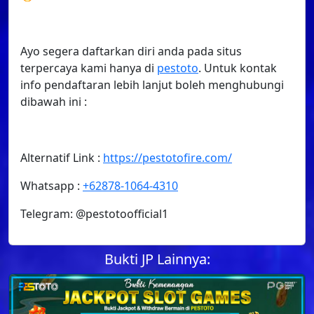
Ayo segera daftarkan diri anda pada situs
terpercaya kami hanya di
pestoto
. Untuk kontak
info pendaftaran lebih lanjut boleh menghubungi
dibawah ini :
Alternatif Link :
https://pestotofire.com/
Whatsapp :
+62878-1064-4310
Telegram: @pestotoofficial1
Bukti JP Lainnya: