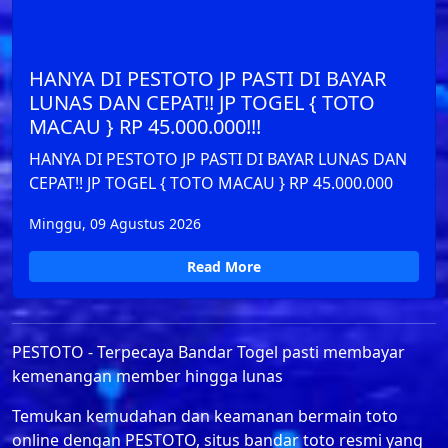
HANYA DI PESTOTO JP PASTI DI BAYAR
LUNAS DAN CEPAT!! JP TOGEL { TOTO
MACAU } RP 45.000.000!!!
HANYA DI PESTOTO JP PASTI DI BAYAR LUNAS DAN
CEPAT!! JP TOGEL { TOTO MACAU } RP 45.000.000
Minggu, 09 Agustus 2026
Read More
PESTOTO - Terpecaya Bandar Togel pasti membayar
kemenangan member hingga lunas
Temukan kemudahan dan keamanan bermain toto
online dengan PESTOTO, situs bandar toto resmi yang