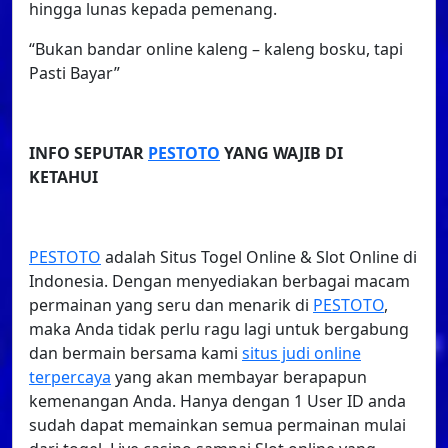
hingga lunas kepada pemenang.
“Bukan bandar online kaleng – kaleng bosku, tapi
Pasti Bayar”
INFO SEPUTAR
PESTOTO
YANG WAJIB DI
KETAHUI
PESTOTO
adalah Situs Togel Online & Slot Online di
Indonesia. Dengan menyediakan berbagai macam
permainan yang seru dan menarik di
PESTOTO
,
maka Anda tidak perlu ragu lagi untuk bergabung
dan bermain bersama kami
situs judi online
terpercaya
yang akan membayar berapapun
kemenangan Anda. Hanya dengan 1 User ID anda
sudah dapat memainkan semua permainan mulai