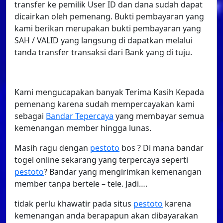
transfer ke pemilik User ID dan dana sudah dapat
dicairkan oleh pemenang. Bukti pembayaran yang
kami berikan merupakan bukti pembayaran yang
SAH / VALID yang langsung di dapatkan melalui
tanda transfer transaksi dari Bank yang di tuju.
Kami mengucapakan banyak Terima Kasih Kepada
pemenang karena sudah mempercayakan kami
sebagai
Bandar Tepercaya
yang membayar semua
kemenangan member hingga lunas.
Masih ragu dengan
pestoto
bos ? Di mana bandar
togel online sekarang yang terpercaya seperti
pestoto
? Bandar yang mengirimkan kemenangan
member tanpa bertele – tele. Jadi….
tidak perlu khawatir pada situs
pestoto
karena
kemenangan anda berapapun akan dibayarakan