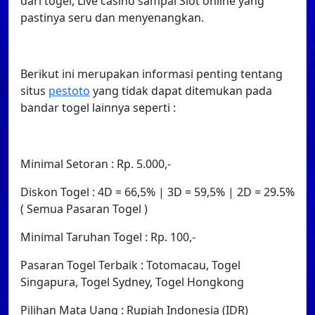
dari togel, Live casino sampai Slot online yang
pastinya seru dan menyenangkan.
Berikut ini merupakan informasi penting tentang
situs
pestoto
yang tidak dapat ditemukan pada
bandar togel lainnya seperti :
Minimal Setoran : Rp. 5.000,-
Diskon Togel : 4D = 66,5% | 3D = 59,5% | 2D = 29.5%
( Semua Pasaran Togel )
Minimal Taruhan Togel : Rp. 100,-
Pasaran Togel Terbaik : Totomacau, Togel
Singapura, Togel Sydney, Togel Hongkong
Pilihan Mata Uang : Rupiah Indonesia (IDR)