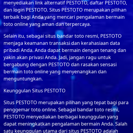
menyediakan link alternatif PESTOTO, daftar PESTOTO,
dan login PESTOTO. Situs PESTOTO merupakan pilihan
terbaik bagi Anda yang mencari pengalaman bermain
toto online yang aman dan terpercaya.
Selain itu, sebagai situs bandar toto resmi, PESTOTO
menjaga keamanan transaksi dan kerahasiaan data
pribadi Anda. Anda dapat bermain dengan tenang dan
yakin akan privasi Anda. Jadi, jangan ragu untuk
bergabung dengan PESTOTO dan rasakan sensasi
bermain toto online yang menyenangkan dan
menguntungkan.
Keunggulan Situs PESTOTO
Situs PESTOTO merupakan pilihan yang tepat bagi para
penggemar toto online. Sebagai bandar toto resmi,
PESTOTO menyediakan berbagai keunggulan yang
dapat meningkatkan pengalaman bermain Anda. Salah
satu keunggulan utama dari situs PESTOTO adalah