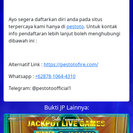
Ayo segera daftarkan diri anda pada situs
terpercaya kami hanya di
pestoto
. Untuk kontak
info pendaftaran lebih lanjut boleh menghubungi
dibawah ini :
Alternatif Link :
https://pestotofire.com/
Whatsapp :
+62878-1064-4310
Telegram: @pestotoofficial1
Bukti JP Lainnya: