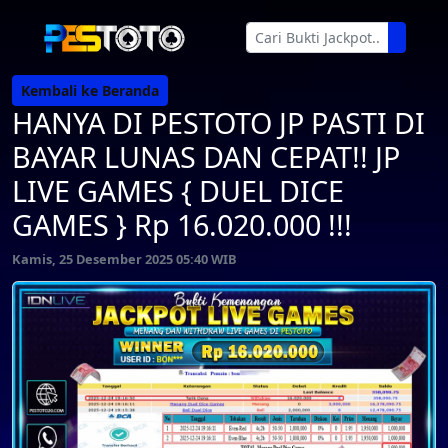
Kembali ke Beranda
HANYA DI PESTOTO JP PASTI DI
BAYAR LUNAS DAN CEPAT!! JP
LIVE GAMES { DUEL DICE
GAMES } Rp 16.020.000 !!!
Kamis, 25 Desember 2025 05:40 WIB