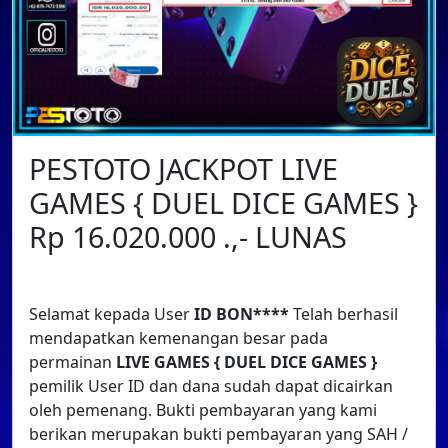
PESTOTO JACKPOT LIVE
GAMES { DUEL DICE GAMES }
Rp 16.020.000 .,- LUNAS
Selamat kepada User
ID BON****
Telah berhasil
mendapatkan kemenangan besar pada
permainan
LIVE GAMES
{ DUEL DICE GAMES }
pemilik User ID dan dana sudah dapat dicairkan
oleh pemenang. Bukti pembayaran yang kami
berikan merupakan bukti pembayaran yang SAH /