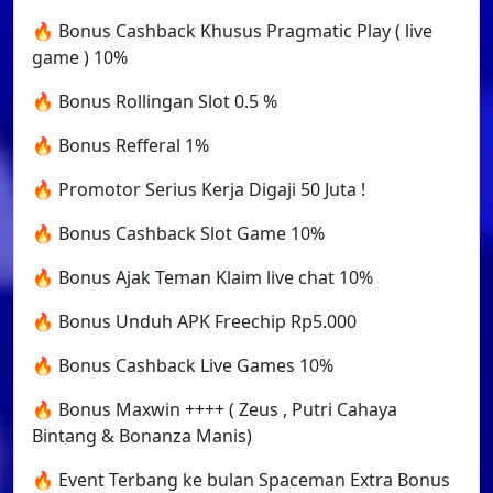
🔥 Bonus Cashback Khusus Pragmatic Play ( live
game ) 10%
🔥 Bonus Rollingan Slot 0.5 %
🔥 Bonus Refferal 1%
🔥 Promotor Serius Kerja Digaji 50 Juta !
🔥 Bonus Cashback Slot Game 10%
🔥 Bonus Ajak Teman Klaim live chat 10%
🔥 Bonus Unduh APK Freechip Rp5.000
🔥 Bonus Cashback Live Games 10%
🔥 Bonus Maxwin ++++ ( Zeus , Putri Cahaya
Bintang & Bonanza Manis)
🔥 Event Terbang ke bulan Spaceman Extra Bonus