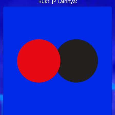
Bukti JP Lainnya: