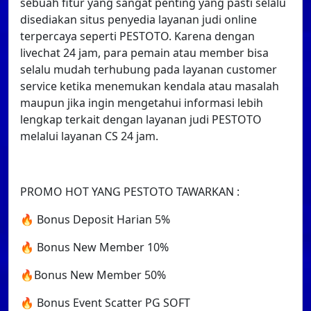
sebuah fitur yang sangat penting yang pasti selalu
disediakan situs penyedia layanan judi online
terpercaya seperti PESTOTO. Karena dengan
livechat 24 jam, para pemain atau member bisa
selalu mudah terhubung pada layanan customer
service ketika menemukan kendala atau masalah
maupun jika ingin mengetahui informasi lebih
lengkap terkait dengan layanan judi PESTOTO
melalui layanan CS 24 jam.
PROMO HOT YANG PESTOTO TAWARKAN :
🔥 Bonus Deposit Harian 5%
🔥 Bonus New Member 10%
🔥Bonus New Member 50%
🔥 Bonus Event Scatter PG SOFT