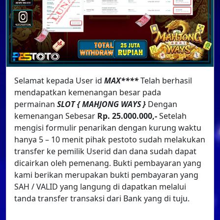
Selamat kepada User id
MAX****
Telah berhasil
mendapatkan kemenangan besar pada
permainan
SLOT { MAHJONG WAYS }
Dengan
kemenangan Sebesar
Rp. 25.000.000,-
Setelah
mengisi formulir penarikan dengan kurung waktu
hanya 5 – 10 menit pihak pestoto sudah melakukan
transfer ke pemilik Userid dan dana sudah dapat
dicairkan oleh pemenang. Bukti pembayaran yang
kami berikan merupakan bukti pembayaran yang
SAH / VALID yang langung di dapatkan melalui
tanda transfer transaksi dari Bank yang di tuju.