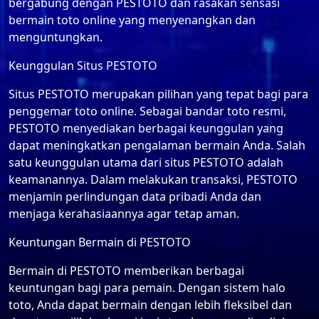
bergabung dengan PESTOTO dan rasakan sensasi
bermain toto online yang menyenangkan dan
menguntungkan.
Keunggulan Situs PESTOTO
Situs PESTOTO merupakan pilihan yang tepat bagi para
penggemar toto online. Sebagai bandar toto resmi,
PESTOTO menyediakan berbagai keunggulan yang
dapat meningkatkan pengalaman bermain Anda. Salah
satu keunggulan utama dari situs PESTOTO adalah
keamanannya. Dalam melakukan transaksi, PESTOTO
menjamin perlindungan data pribadi Anda dan
menjaga kerahasiaannya agar tetap aman.
Keuntungan Bermain di PESTOTO
Bermain di PESTOTO memberikan berbagai
keuntungan bagi para pemain. Dengan sistem halo
toto, Anda dapat bermain dengan lebih fleksibel dan