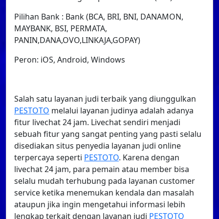
Pilihan Bank : Bank (BCA, BRI, BNI, DANAMON,
MAYBANK, BSI, PERMATA,
PANIN,DANA,OVO,LINKAJA,GOPAY)
Peron: iOS, Android, Windows
Salah satu layanan judi terbaik yang diunggulkan
PESTOTO
melalui layanan judinya adalah adanya
fitur livechat 24 jam. Livechat sendiri menjadi
sebuah fitur yang sangat penting yang pasti selalu
disediakan situs penyedia layanan judi online
terpercaya seperti
PESTOTO
. Karena dengan
livechat 24 jam, para pemain atau member bisa
selalu mudah terhubung pada layanan customer
service ketika menemukan kendala dan masalah
ataupun jika ingin mengetahui informasi lebih
lengkap terkait dengan layanan judi
PESTOTO