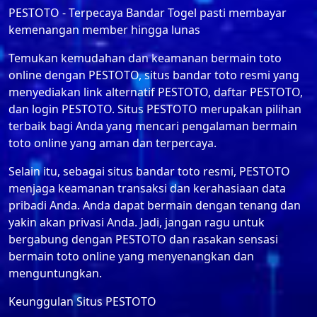
PESTOTO - Terpecaya Bandar Togel pasti membayar
kemenangan member hingga lunas
Temukan kemudahan dan keamanan bermain toto
online dengan PESTOTO, situs bandar toto resmi yang
menyediakan link alternatif PESTOTO, daftar PESTOTO,
dan login PESTOTO. Situs PESTOTO merupakan pilihan
terbaik bagi Anda yang mencari pengalaman bermain
toto online yang aman dan terpercaya.
Selain itu, sebagai situs bandar toto resmi, PESTOTO
menjaga keamanan transaksi dan kerahasiaan data
pribadi Anda. Anda dapat bermain dengan tenang dan
yakin akan privasi Anda. Jadi, jangan ragu untuk
bergabung dengan PESTOTO dan rasakan sensasi
bermain toto online yang menyenangkan dan
menguntungkan.
Keunggulan Situs PESTOTO