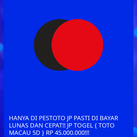
HANYA DI PESTOTO JP PASTI DI BAYAR
LUNAS DAN CEPAT!! JP TOGEL { TOTO
MACAU 5D } RP 45.000.000!!!