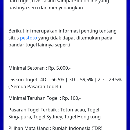
dari togel, Live casino sampai Slot online yang
pastinya seru dan menyenangkan.
Berikut ini merupakan informasi penting tentang
situs
pestoto
yang tidak dapat ditemukan pada
bandar togel lainnya seperti :
Minimal Setoran : Rp. 5.000,-
Diskon Togel : 4D = 66,5% | 3D = 59,5% | 2D = 29.5%
( Semua Pasaran Togel )
Minimal Taruhan Togel : Rp. 100,-
Pasaran Togel Terbaik : Totomacau, Togel
Singapura, Togel Sydney, Togel Hongkong
Pilihan Mata Uang : Rupiah Indonesia (IDR)