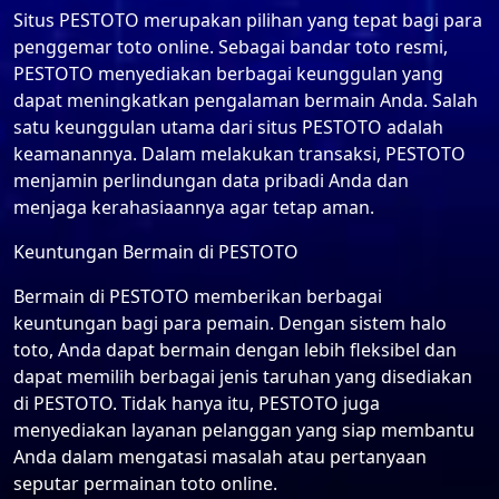
Situs PESTOTO merupakan pilihan yang tepat bagi para
penggemar toto online. Sebagai bandar toto resmi,
PESTOTO menyediakan berbagai keunggulan yang
dapat meningkatkan pengalaman bermain Anda. Salah
satu keunggulan utama dari situs PESTOTO adalah
keamanannya. Dalam melakukan transaksi, PESTOTO
menjamin perlindungan data pribadi Anda dan
menjaga kerahasiaannya agar tetap aman.
Keuntungan Bermain di PESTOTO
Bermain di PESTOTO memberikan berbagai
keuntungan bagi para pemain. Dengan sistem halo
toto, Anda dapat bermain dengan lebih fleksibel dan
dapat memilih berbagai jenis taruhan yang disediakan
di PESTOTO. Tidak hanya itu, PESTOTO juga
menyediakan layanan pelanggan yang siap membantu
Anda dalam mengatasi masalah atau pertanyaan
seputar permainan toto online.