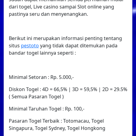
dari togel, Live casino sampai Slot online yang
pastinya seru dan menyenangkan.
Berikut ini merupakan informasi penting tentang
situs
pestoto
yang tidak dapat ditemukan pada
bandar togel lainnya seperti :
Minimal Setoran : Rp. 5.000,-
Diskon Togel : 4D = 66,5% | 3D = 59,5% | 2D = 29.5%
( Semua Pasaran Togel )
Minimal Taruhan Togel : Rp. 100,-
Pasaran Togel Terbaik : Totomacau, Togel
Singapura, Togel Sydney, Togel Hongkong