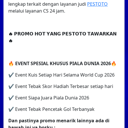
lengkap terkait dengan layanan judi
PESTOTO
melalui layanan CS 24 jam.
🔥 𝗣𝗥𝗢𝗠𝗢 𝗛𝗢𝗧 𝗬𝗔𝗡𝗚 𝗣𝗘𝗦𝗧𝗢𝗧𝗢 𝗧𝗔𝗪𝗔𝗥𝗞𝗔𝗡
🔥
🔥
EVENT SPESIAL KHUSUS PIALA DUNIA 2026
🔥
✔️ Event Kuis Setiap Hari Selama World Cup 2026
✔️ Event Tebak Skor Hadiah Terbesar setiap hari
✔️ Event Siapa Juara Piala Dunia 2026
✔️ Event Tebak Pencetak Gol Terbanyak
Dan pastinya promo menarik lainnya ada di
bawah ini ya bosku :