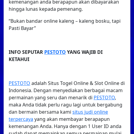
kemenangan anda berapapun akan dibayarakan
hingga lunas kepada pemenang.
“Bukan bandar online kaleng – kaleng bosku, tapi
Pasti Bayar”
INFO SEPUTAR
PESTOTO
YANG WAJIB DI
KETAHUI
PESTOTO
adalah Situs Togel Online & Slot Online di
Indonesia. Dengan menyediakan berbagai macam
permainan yang seru dan menarik di
PESTOTO
,
maka Anda tidak perlu ragu lagi untuk bergabung
dan bermain bersama kami
situs judi online
terpercaya
yang akan membayar berapapun
kemenangan Anda. Hanya dengan 1 User ID anda
sudah dapat memainkan semua permainan mulai