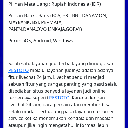
Pilihan Mata Uang : Rupiah Indonesia (IDR)
Pilihan Bank : Bank (BCA, BRI, BNI, DANAMON,
MAYBANK, BSI, PERMATA,
PANIN,DANA,OVO,LINKAJA,GOPAY)
Peron: iOS, Android, Windows
Salah satu layanan judi terbaik yang diunggulkan
PESTOTO
melalui layanan judinya adalah adanya
fitur livechat 24 jam. Livechat sendiri menjadi
sebuah fitur yang sangat penting yang pasti selalu
disediakan situs penyedia layanan judi online
terpercaya seperti
PESTOTO
. Karena dengan
livechat 24 jam, para pemain atau member bisa
selalu mudah terhubung pada layanan customer
service ketika menemukan kendala dan masalah
ataupun jika ingin mengetahui informasi lebih