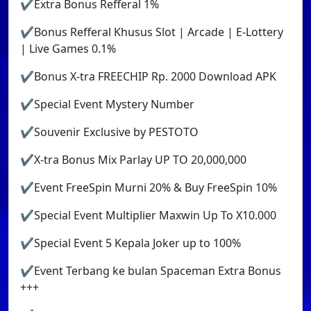
✔️Extra Bonus Refferal 1%
✔️Bonus Refferal Khusus Slot | Arcade | E-Lottery
| Live Games 0.1%
✔️Bonus X-tra FREECHIP Rp. 2000 Download APK
✔️Special Event Mystery Number
✔️Souvenir Exclusive by PESTOTO
✔️X-tra Bonus Mix Parlay UP TO 20,000,000
✔️Event FreeSpin Murni 20% & Buy FreeSpin 10%
✔️Special Event Multiplier Maxwin Up To X10.000
✔️Special Event 5 Kepala Joker up to 100%
✔️Event Terbang ke bulan Spaceman Extra Bonus
+++