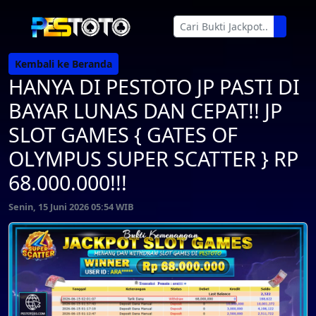
Kembali ke Beranda
HANYA DI PESTOTO JP PASTI DI
BAYAR LUNAS DAN CEPAT!! JP
SLOT GAMES { GATES OF
OLYMPUS SUPER SCATTER } RP
68.000.000!!!
Senin, 15 Juni 2026 05:54 WIB