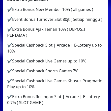
✔️Extra Bonus New Member 10% ( all games )
✔️Event Bonus Turnover Slot 80jt ( Setiap minggu )
✔️Extra Bonus Ajak Teman 10% ( DEPOSIT
PERTAMA )
✔️Special Cashback Slot | Arcade | E-Lottery up to
10%
✔️Special Cashback Live Games up to 10%
✔️Special Cashback Sports Games 7%
✔️Special Cashback Live Games Khusus Pragmatic
Play up to 10%
✔️Extra Bonus Rollingan Slot | Arcade | E-Lottery
0.7% ( SLOT GAME )