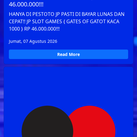
46.000.000!!!
HANYA DI PESTOTO JP PASTI DI BAYAR LUNAS DAN
CEPAT!! JP SLOT GAMES { GATES OF GATOT KACA
1000 } RP 46.000.000!!!
Jumat, 07 Agustus 2026
Read More