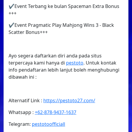
✔️Event Terbang ke bulan Spaceman Extra Bonus
+++
✔️Event Pragmatic Play Mahjong Wins 3 - Black
Scatter Bonus+++
Ayo segera daftarkan diri anda pada situs
terpercaya kami hanya di
pestoto
. Untuk kontak
info pendaftaran lebih lanjut boleh menghubungi
dibawah ini :
Alternatif Link :
https://pestoto27.com/
Whatsapp :
+62-878-9437-1637
Telegram:
pestotoofficiall