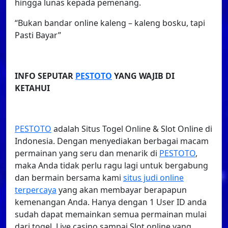
hingga lunas kepada pemenang.
“Bukan bandar online kaleng – kaleng bosku, tapi
Pasti Bayar”
INFO SEPUTAR
PESTOTO
YANG WAJIB DI
KETAHUI
PESTOTO
adalah Situs Togel Online & Slot Online di
Indonesia. Dengan menyediakan berbagai macam
permainan yang seru dan menarik di
PESTOTO
,
maka Anda tidak perlu ragu lagi untuk bergabung
dan bermain bersama kami
situs judi online
terpercaya
yang akan membayar berapapun
kemenangan Anda. Hanya dengan 1 User ID anda
sudah dapat memainkan semua permainan mulai
dari togel, Live casino sampai Slot online yang