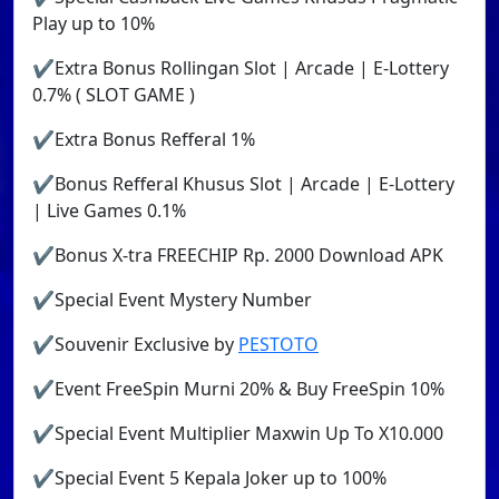
Play up to 10%
✔️Extra Bonus Rollingan Slot | Arcade | E-Lottery
0.7% ( SLOT GAME )
✔️Extra Bonus Refferal 1%
✔️Bonus Refferal Khusus Slot | Arcade | E-Lottery
| Live Games 0.1%
✔️Bonus X-tra FREECHIP Rp. 2000 Download APK
✔️Special Event Mystery Number
✔️Souvenir Exclusive by
PESTOTO
✔️Event FreeSpin Murni 20% & Buy FreeSpin 10%
✔️Special Event Multiplier Maxwin Up To X10.000
✔️Special Event 5 Kepala Joker up to 100%