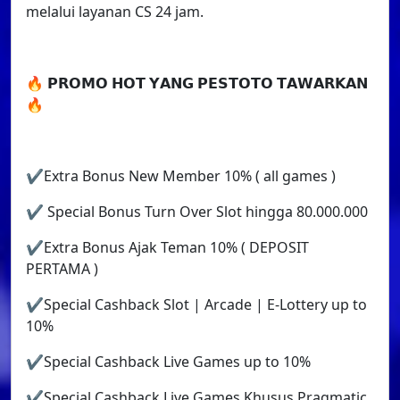
melalui layanan CS 24 jam.
🔥 𝗣𝗥𝗢𝗠𝗢 𝗛𝗢𝗧 𝗬𝗔𝗡𝗚 𝗣𝗘𝗦𝗧𝗢𝗧𝗢 𝗧𝗔𝗪𝗔𝗥𝗞𝗔𝗡
🔥
✔️Extra Bonus New Member 10% ( all games )
✔️ Special Bonus Turn Over Slot hingga 80.000.000
✔️Extra Bonus Ajak Teman 10% ( DEPOSIT
PERTAMA )
✔️Special Cashback Slot | Arcade | E-Lottery up to
10%
✔️Special Cashback Live Games up to 10%
✔️Special Cashback Live Games Khusus Pragmatic