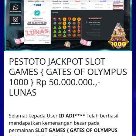
PESTOTO JACKPOT SLOT
GAMES { GATES OF OLYMPUS
1000 } Rp 50.000.000.,-
LUNAS
Selamat kepada User
ID ADI****
Telah berhasil
mendapatkan kemenangan besar pada
permainan
SLOT GAMES { GATES OF OLYMPUS