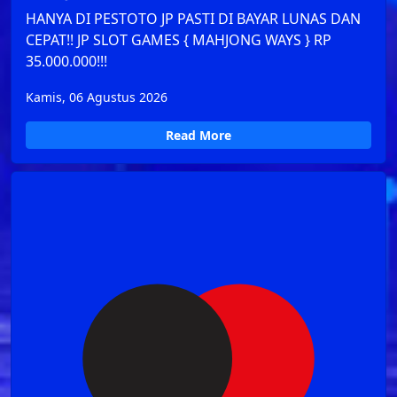
HANYA DI PESTOTO JP PASTI DI BAYAR LUNAS DAN
CEPAT!! JP SLOT GAMES { MAHJONG WAYS } RP
35.000.000!!!
Kamis, 06 Agustus 2026
Read More