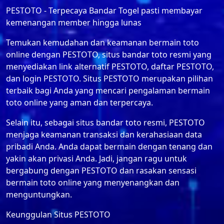
PESTOTO - Terpecaya Bandar Togel pasti membayar
kemenangan member hingga lunas
Temukan kemudahan dan keamanan bermain toto
online dengan PESTOTO, situs bandar toto resmi yang
menyediakan link alternatif PESTOTO, daftar PESTOTO,
dan login PESTOTO. Situs PESTOTO merupakan pilihan
terbaik bagi Anda yang mencari pengalaman bermain
toto online yang aman dan terpercaya.
Selain itu, sebagai situs bandar toto resmi, PESTOTO
menjaga keamanan transaksi dan kerahasiaan data
pribadi Anda. Anda dapat bermain dengan tenang dan
yakin akan privasi Anda. Jadi, jangan ragu untuk
bergabung dengan PESTOTO dan rasakan sensasi
bermain toto online yang menyenangkan dan
menguntungkan.
Keunggulan Situs PESTOTO