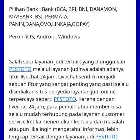
Pilihan Bank : Bank (BCA, BRI, BNI, DANAMON,
MAYBANK, BSI, PERMATA,
PANIN,DANA,OVO,LINKAJA,GOPAY)
Peron: iOS, Android, Windows
Salah satu layanan judi terbaik yang diunggulkan
PESTOTO
melalui layanan judinya adalah adanya
fitur livechat 24 jam. Livechat sendiri menjadi
sebuah fitur yang sangat penting yang pasti selalu
disediakan situs penyedia layanan judi online
terpercaya seperti
PESTOTO
. Karena dengan
livechat 24 jam, para pemain atau member bisa
selalu mudah terhubung pada layanan customer
service ketika menemukan kendala dan masalah
ataupun jika ingin mengetahui informasi lebih
lengkap terkait dengan layanan judi
PESTOTO