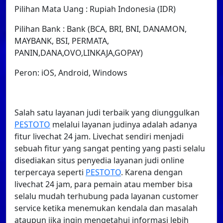
Pilihan Mata Uang : Rupiah Indonesia (IDR)
Pilihan Bank : Bank (BCA, BRI, BNI, DANAMON,
MAYBANK, BSI, PERMATA,
PANIN,DANA,OVO,LINKAJA,GOPAY)
Peron: iOS, Android, Windows
Salah satu layanan judi terbaik yang diunggulkan
PESTOTO
melalui layanan judinya adalah adanya
fitur livechat 24 jam. Livechat sendiri menjadi
sebuah fitur yang sangat penting yang pasti selalu
disediakan situs penyedia layanan judi online
terpercaya seperti
PESTOTO
. Karena dengan
livechat 24 jam, para pemain atau member bisa
selalu mudah terhubung pada layanan customer
service ketika menemukan kendala dan masalah
ataupun jika ingin mengetahui informasi lebih