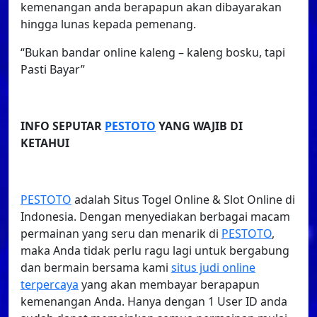
kemenangan anda berapapun akan dibayarakan
hingga lunas kepada pemenang.
“Bukan bandar online kaleng – kaleng bosku, tapi
Pasti Bayar”
INFO SEPUTAR
PESTOTO
YANG WAJIB DI
KETAHUI
PESTOTO
adalah Situs Togel Online & Slot Online di
Indonesia. Dengan menyediakan berbagai macam
permainan yang seru dan menarik di
PESTOTO
,
maka Anda tidak perlu ragu lagi untuk bergabung
dan bermain bersama kami
situs judi online
terpercaya
yang akan membayar berapapun
kemenangan Anda. Hanya dengan 1 User ID anda