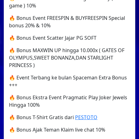
game ) 10%
🔥 Bonus Event FREESPIN & BUYFREESPIN Special
bonus 20% & 10%
🔥 Bonus Event Scatter Jajar PG SOFT
🔥 Bonus MAXWIN UP hingga 10.000x ( GATES OF
OLYMPUS,SWEET BONANZA,DAN STARLIGHT
PRINCESS )
🔥 Event Terbang ke bulan Spaceman Extra Bonus
+++
🔥 Bonus Ekstra Event Pragmatic Play Joker Jewels
Hingga 100%
🔥 Bonus T-Shirt Gratis dari
PESTOTO
🔥 Bonus Ajak Teman Klaim live chat 10%