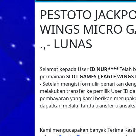
PESTOTO JACKPO
WINGS MICRO GA
.,- LUNAS
Selamat kepada User
ID NUR
****
Telah 
permainan
SLOT GAMES { EAGLE WINGS
-
Setelah mengisi formulir penarikan den
melakukan transfer ke pemilik User ID d
pembayaran yang kami berikan merupaka
dapatkan melalui tanda transfer transaksi
Kami mengucapakan banyak Terima Kasi