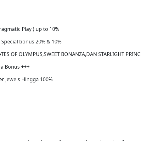
%
agmatic Play ) up to 10%
 Special bonus 20% & 10%
GATES OF OLYMPUS,SWEET BONANZA,DAN STARLIGHT PRINCE
ra Bonus +++
ker Jewels Hingga 100%