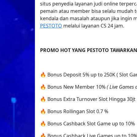
situs penyedia layanan judi online terper
pemain atau member bisa selalu mudah 
kendala dan masalah ataupun jika ingin m
PESTOTO
melalui layanan CS 24 jam.
PROMO HOT YANG PESTOTO TAWARKAN
🔥 Bonus Deposit 5% up to 250K ( Slot Ga
🔥 Bonus New Member 10%
( Live Games 
🔥 Bonus Extra Turnover Slot Hingga 30jt
🔥 Bonus Rollingan Slot 0.7 %
🔥 Bonus Cashback Slot Game up to 10%
🔥 Bonus Cashback Live Games up to 10