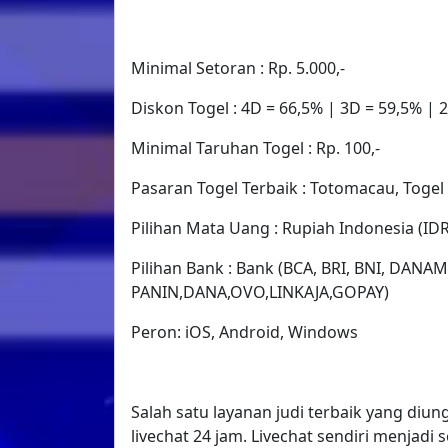
Minimal Setoran : Rp. 5.000,-
Diskon Togel : 4D = 66,5% | 3D = 59,5% | 
Minimal Taruhan Togel : Rp. 100,-
Pasaran Togel Terbaik : Totomacau, Toge
Pilihan Mata Uang : Rupiah Indonesia (IDR
Pilihan Bank : Bank (BCA, BRI, BNI, DAN
PANIN,DANA,OVO,LINKAJA,GOPAY)
Peron: iOS, Android, Windows
Salah satu layanan judi terbaik yang diu
livechat 24 jam. Livechat sendiri menjadi 