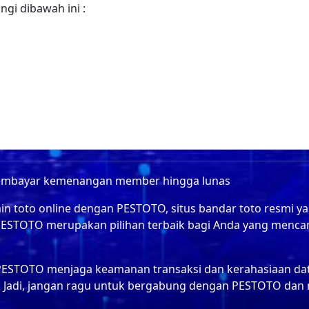
gi dibawah ini :
membayar kemenangan member hingga lunas
oto online dengan PESTOTO, situs bandar toto resmi yan
 PESTOTO merupakan pilihan terbaik bagi Anda yang menca
mi, PESTOTO menjaga keamanan transaksi dan kerahasiaan da
. Jadi, jangan ragu untuk bergabung dengan PESTOTO dan r