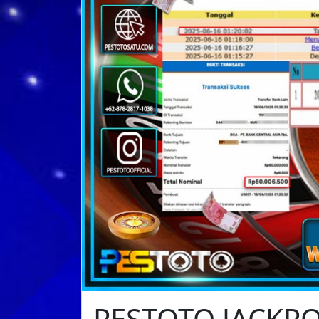
PESTOTO JACKPO