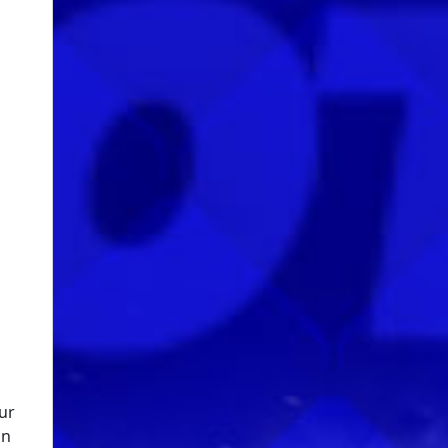
ur
an