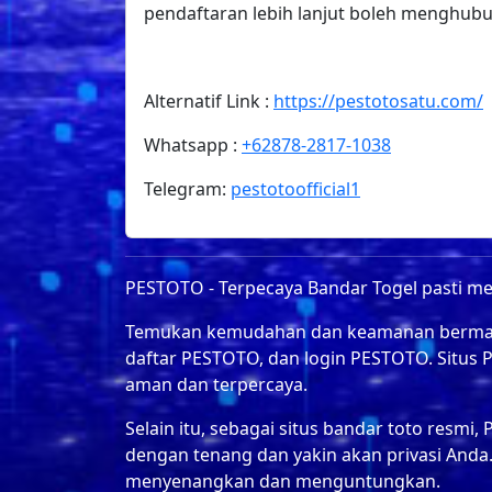
pendaftaran lebih lanjut boleh menghubun
Alternatif Link :
https://pestotosatu.com/
Whatsapp :
+62878-2817-1038
Telegram:
pestotoofficial1
PESTOTO - Terpecaya Bandar Togel pasti 
Temukan kemudahan dan keamanan bermain t
daftar PESTOTO, dan login PESTOTO. Situs
aman dan terpercaya.
Selain itu, sebagai situs bandar toto res
dengan tenang dan yakin akan privasi Anda
menyenangkan dan menguntungkan.