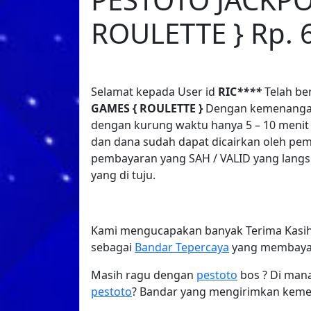
ROULETTE } Rp. 6
Selamat kepada User id
RIC
****
Telah b
GAMES { ROULETTE }
Dengan kemenanga
dengan kurung waktu hanya 5 – 10 menit
dan dana sudah dapat dicairkan oleh pe
pembayaran yang SAH / VALID yang langsu
yang di tuju.
Kami mengucapakan banyak Terima Kasi
sebagai
Bandar Tepercaya
yang membayar
Masih ragu dengan
pestoto
bos ? Di mana
pestoto
? Bandar yang mengirimkan kemen