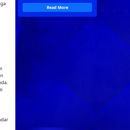
gga
Read More
m
an
da.
no
ndar