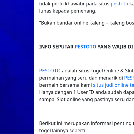
tidak perlu khawatir pada situs
pestoto
ka
lunas kepada pemenang.
“Bukan bandar online kaleng – kaleng bosk
INFO SEPUTAR
PESTOTO
YANG WAJIB DI
PESTOTO
adalah Situs Togel Online & Sl
permainan yang seru dan menarik di
PES
bermain bersama kami
situs judi online 
Hanya dengan 1 User ID anda sudah dapa
sampai Slot online yang pastinya seru d
Berikut ini merupakan informasi penting 
togel lainnya seperti :