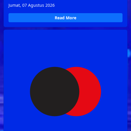
Jumat, 07 Agustus 2026
Read More