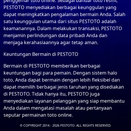
penggemar toto online. Sebagai bandar toto resmi,
PESTOTO menyediakan berbagai keunggulan yang
dapat meningkatkan pengalaman bermain Anda. Salah
satu keunggulan utama dari situs PESTOTO adalah
keamanannya. Dalam melakukan transaksi, PESTOTO
menjamin perlindungan data pribadi Anda dan
menjaga kerahasiaannya agar tetap aman.
Keuntungan Bermain di PESTOTO
Bermain di PESTOTO memberikan berbagai
keuntungan bagi para pemain. Dengan sistem halo
toto, Anda dapat bermain dengan lebih fleksibel dan
dapat memilih berbagai jenis taruhan yang disediakan
di PESTOTO. Tidak hanya itu, PESTOTO juga
menyediakan layanan pelanggan yang siap membantu
Anda dalam mengatasi masalah atau pertanyaan
seputar permainan toto online.
© COPYRIGHT 2014 - 2026 PESTOTO. ALL RIGHTS RESERVED.