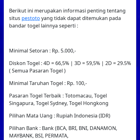
Berikut ini merupakan informasi penting tentang
situs
pestoto
yang tidak dapat ditemukan pada
bandar togel lainnya seperti :
Minimal Setoran : Rp. 5.000,-
Diskon Togel : 4D = 66,5% | 3D = 59,5% | 2D = 29.5%
( Semua Pasaran Togel )
Minimal Taruhan Togel : Rp. 100,-
Pasaran Togel Terbaik : Totomacau, Togel
Singapura, Togel Sydney, Togel Hongkong
Pilihan Mata Uang : Rupiah Indonesia (IDR)
Pilihan Bank : Bank (BCA, BRI, BNI, DANAMON,
MAYBANK, BSI, PERMATA,