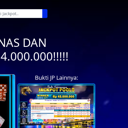
UNAS DAN
4.000.000!!!!!
Bukti JP Lainnya: