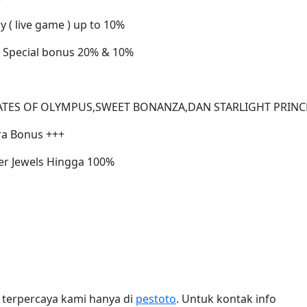
( live game ) up to 10%
 Special bonus 20% & 10%
GATES OF OLYMPUS,SWEET BONANZA,DAN STARLIGHT PRINCE
ra Bonus +++
ker Jewels Hingga 100%
s terpercaya kami hanya di
pestoto
. Untuk kontak info