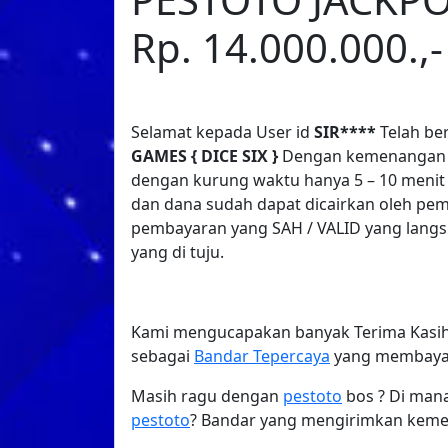
Rp. 14.000.000.,
Selamat kepada User id
SIR****
Telah be
GAMES
{ DICE SIX }
Dengan kemenangan
dengan kurung waktu hanya 5 – 10 menit
dan dana sudah dapat dicairkan oleh pe
pembayaran yang SAH / VALID yang langsu
yang di tuju.
Kami mengucapakan banyak Terima Kasi
sebagai
Bandar Tepercaya
yang membayar
Masih ragu dengan
pestoto
bos ? Di mana
pestoto
? Bandar yang mengirimkan kemen