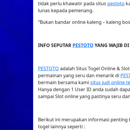
tidak perlu khawatir pada situs
pestoto
ka
lunas kepada pemenang.
“Bukan bandar online kaleng – kaleng bosk
INFO SEPUTAR
PESTOTO
YANG WAJIB DI
PESTOTO
adalah Situs Togel Online & Sl
permainan yang seru dan menarik di
PES
bermain bersama kami
situs judi online 
Hanya dengan 1 User ID anda sudah dapa
sampai Slot online yang pastinya seru d
Berikut ini merupakan informasi penting 
togel lainnya seperti :