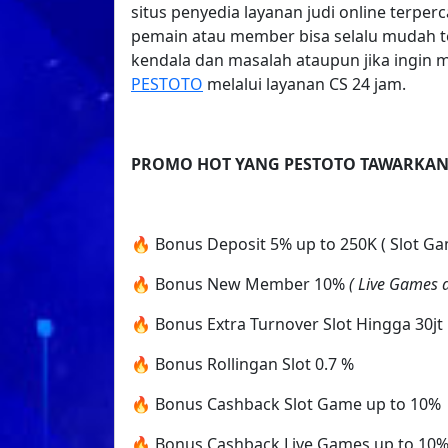
situs penyedia layanan judi online terper
pemain atau member bisa selalu mudah 
kendala dan masalah ataupun jika ingin m
PESTOTO
melalui layanan CS 24 jam.
PROMO HOT YANG PESTOTO TAWARKAN
🔥 Bonus Deposit 5% up to 250K ( Slot Ga
🔥 Bonus New Member 10%
( Live Games 
🔥 Bonus Extra Turnover Slot Hingga 30jt
🔥 Bonus Rollingan Slot 0.7 %
🔥 Bonus Cashback Slot Game up to 10%
🔥 Bonus Cashback Live Games up to 10