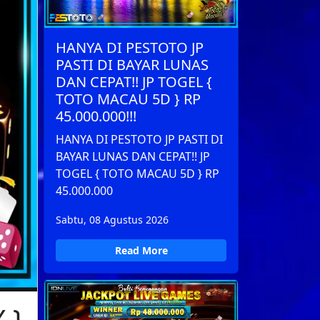
HANYA DI PESTOTO JP
PASTI DI BAYAR LUNAS
DAN CEPAT!! JP TOGEL {
TOTO MACAU 5D } RP
45.000.000!!!
HANYA DI PESTOTO JP PASTI DI
BAYAR LUNAS DAN CEPAT!! JP
TOGEL { TOTO MACAU 5D } RP
45.000.000
Sabtu, 08 Agustus 2026
Read More
 }