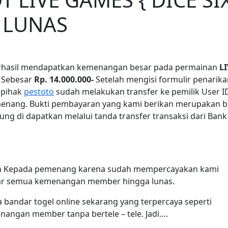
- LUNAS
rhasil mendapatkan kemenangan besar pada permainan
LI
 Sebesar
Rp. 14.000.000-
Setelah mengisi formulir penarika
 pihak
pestoto
sudah melakukan transfer ke pemilik User I
menang. Bukti pembayaran yang kami berikan merupakan b
ng di dapatkan melalui tanda transfer transaksi dari Bank
h Kepada pemenang karena sudah mempercayakan kami
 semua kemenangan member hingga lunas.
 bandar togel online sekarang yang terpercaya seperti
angan member tanpa bertele – tele. Jadi….