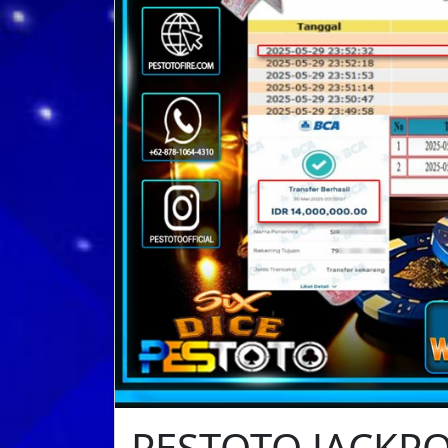
PESTOTO JACKPOT