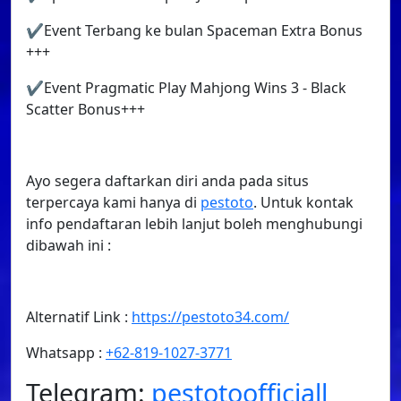
✔️Event Terbang ke bulan Spaceman Extra Bonus
+++
✔️Event Pragmatic Play Mahjong Wins 3 - Black
Scatter Bonus+++
Ayo segera daftarkan diri anda pada situs
terpercaya kami hanya di
pestoto
. Untuk kontak
info pendaftaran lebih lanjut boleh menghubungi
dibawah ini :
Alternatif Link :
https://pestoto34.com/
Whatsapp :
+62-819-1027-3771
Telegram:
pestotoofficiall