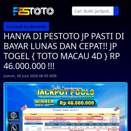
Kembali ke Beranda
HANYA DI PESTOTO JP PASTI DI
BAYAR LUNAS DAN CEPAT!! JP
TOGEL { TOTO MACAU 4D } RP
46.000.000 !!!
Jumat, 05 Juni 2026 06:05 WIB