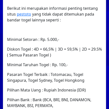
Berikut ini merupakan informasi penting tentang
situs
pestoto
yang tidak dapat ditemukan pada
bandar togel lainnya seperti :
Minimal Setoran : Rp. 5.000,-
Diskon Togel : 4D = 66,5% | 3D = 59,5% | 2D = 29.5%
( Semua Pasaran Togel )
Minimal Taruhan Togel : Rp. 100,-
Pasaran Togel Terbaik : Totomacau, Togel
Singapura, Togel Sydney, Togel Hongkong
Pilihan Mata Uang : Rupiah Indonesia (IDR)
Pilihan Bank : Bank (BCA, BRI, BNI, DANAMON,
MAYBANK, BSI, PERMATA,