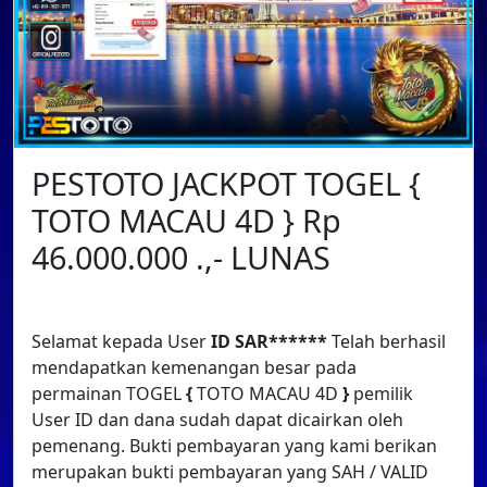
PESTOTO JACKPOT TOGEL {
TOTO MACAU 4D } Rp
46.000.000 .,- LUNAS
Selamat kepada User
ID SAR******
Telah berhasil
mendapatkan kemenangan besar pada
permainan TOGEL
{
TOTO MACAU 4D
}
pemilik
User ID dan dana sudah dapat dicairkan oleh
pemenang. Bukti pembayaran yang kami berikan
merupakan bukti pembayaran yang SAH / VALID