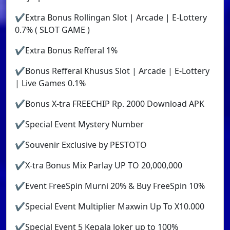
✔️Extra Bonus Rollingan Slot | Arcade | E-Lottery
0.7% ( SLOT GAME )
✔️Extra Bonus Refferal 1%
✔️Bonus Refferal Khusus Slot | Arcade | E-Lottery
| Live Games 0.1%
✔️Bonus X-tra FREECHIP Rp. 2000 Download APK
✔️Special Event Mystery Number
✔️Souvenir Exclusive by PESTOTO
✔️X-tra Bonus Mix Parlay UP TO 20,000,000
✔️Event FreeSpin Murni 20% & Buy FreeSpin 10%
✔️Special Event Multiplier Maxwin Up To X10.000
✔️Special Event 5 Kepala Joker up to 100%